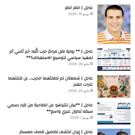
عاجل | انظر انظر
يونيو 19, 2026
عاجل | ** رواية نقل مراكز حزب الله: خبر أمني أم
تمهيد سياسي لتوسيع الاستهداف؟**
مايو 30, 2026
عاجل | شمعتان لم تطفئهما الحرب… بل قتلتهما
غارات الغدر
مايو 25, 2026
عاجل | **بيان نتتياهو عن الضاحية من قرار رسمي
سبقه تداول عبري واسع**
يونيو 1, 2026
عاجل | إيران تكشف تفاصيل قصف معسكر