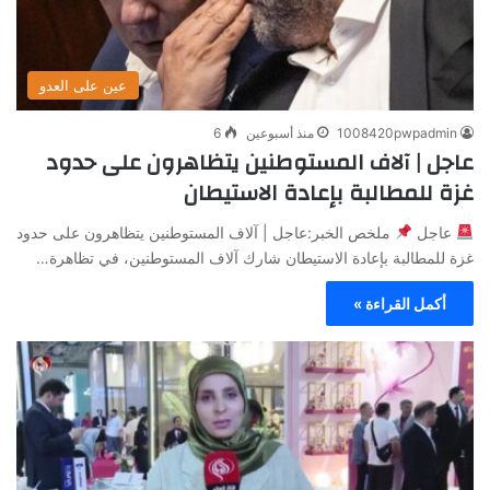
عين على العدو
1008420pwpadmin
منذ أسبوعين
6
عاجل | آلاف المستوطنين يتظاهرون على حدود
غزة للمطالبة بإعادة الاستيطان
عاجل
ملخص الخبر:عاجل | آلاف المستوطنين يتظاهرون على حدود
غزة للمطالبة بإعادة الاستيطان شارك آلاف المستوطنين، في تظاهرة…
أكمل القراءة »