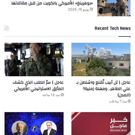
«بوهرينغ» الأميركي بالكويت من قبل مقاتلاتها
يونيو 19, 2026
Recent Tech News
عاجل | تل أبيب تُقنع واشنطن بـ
عاجل | سرّ الطلب الذي كشف
علي الطاهر.. ومهلة زمنية؟
المأزق الاستراتيجي الأمريكي
(المدن)
منذ 13 ساعة
منذ 7 ساعات