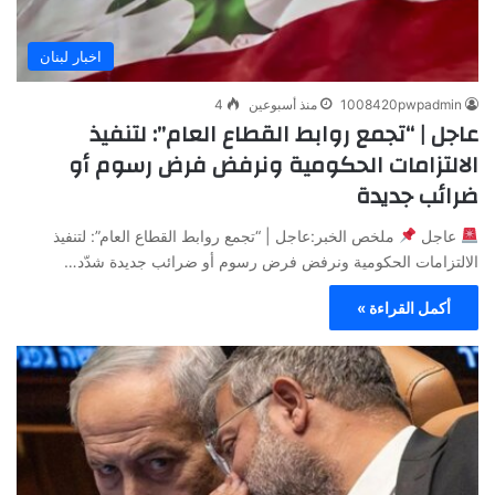
اخبار لبنان
1008420pwpadmin
منذ أسبوعين
4
عاجل | “تجمع روابط القطاع العام”: لتنفيذ
الالتزامات الحكومية ونرفض فرض رسوم أو
ضرائب جديدة
عاجل
ملخص الخبر:عاجل | “تجمع روابط القطاع العام”: لتنفيذ
الالتزامات الحكومية ونرفض فرض رسوم أو ضرائب جديدة شدّد…
أكمل القراءة »