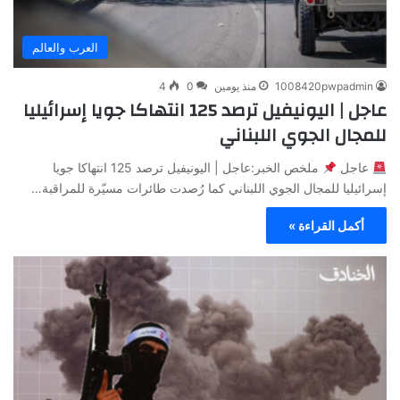
العرب والعالم
1008420pwpadmin
منذ يومين
0
4
عاجل | اليونيفيل ترصد 125 انتهاكا جويا إسرائيليا
للمجال الجوي اللبناني
عاجل
ملخص الخبر:عاجل | اليونيفيل ترصد 125 انتهاكا جويا
إسرائيليا للمجال الجوي اللبناني كما رُصدت طائرات مسيّرة للمراقبة…
أكمل القراءة »