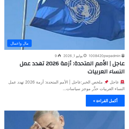
مال واعمال
1008420pwpadmin
يوليو 1, 2026
9
عاجل | الأمم المتحدة: أزمة 2026 تهدد عمل
النساء العربيات
عاجل
ملخص الخبر:عاجل | الأمم المتحدة: أزمة 2026 تهدد عمل
النساء العربيات حذَّر موجز سياسات…
أكمل القراءة »