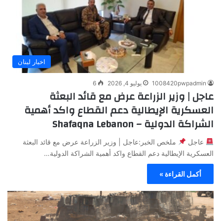
اخبار لبنان
1008420pwpadmin
يوليو 4, 2026
6
عاجل | وزير الزراعة عرض مع قائد البعثة
العسكرية الإيطالية دعم القطاع واكد أهمية
الشراكة الدولية – Shafaqna Lebanon
عاجل
ملخص الخبر:عاجل | وزير الزراعة عرض مع قائد البعثة
العسكرية الإيطالية دعم القطاع واكد أهمية الشراكة الدولية…
أكمل القراءة »