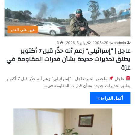
عين على العدو
1008420pwpadmin
يوليو 6, 2026
3
عاجل | “إسرائيلي” زعم أنه حذّر قبل 7 أكتوبر
يطلق تحذيرات جديدة بشأن قدرات المقاومة في
غزة
عاجل
ملخص الخبر:عاجل | "إسرائيلي" زعم أنه حذّر قبل 7 أكتوبر
يطلق تحذيرات جديدة بشأن قدرات المقاومة في…
أكمل القراءة »