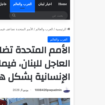
Home
اخبار لبنان
العرب والعالم
عاجل
بحث
عن
الرئيسية
/
العرب والعالم
/
الأمم المتحدة تضاعف قيمة ن
العرب والعالم
الأمم المتحدة تضا
العاجل للبنان، فيما
الإنسانية بشكل ه
1008420pwpadmin
يونيو 6, 2026