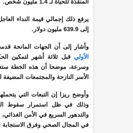
المنقذة للحياة لـ 1.4 مليون شخص.
يرفع ذلك إجمالي قيمة النداء الع
إلى 639.9 مليون دولار.
وأشار إلى أن الجهات المانحة قدمت حتى الآن 190
الأولي
قبل ثلاثة أشهر لتمكين الحكو
وسرعة، موضحا أن هذه الخطة ستعم
الأسر النازحة والمجتمعات المضيفة له
وأوضح ريزا إن التبعات التي يتحمله
وذلك في ظل استمرار سقوط الضحاي
والتدهور السريع في الأمن الغذائي، 
في المجال الصحي وفرق الاستجابة ال