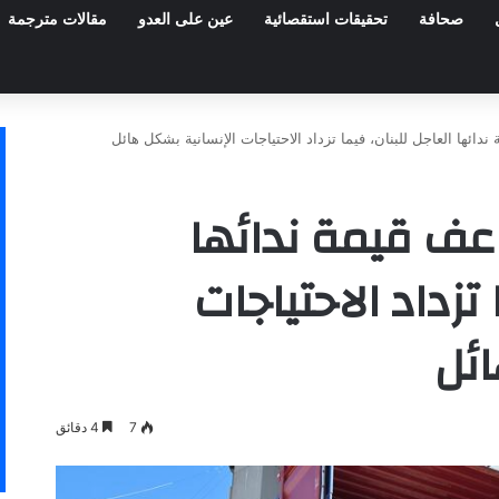
صحافة
تحقيقات استقصائية
عين على العدو
مقالات مترجمة
دائها العاجل للبنان، فيما تزداد الاحتياجات الإنسانية بشكل هائل
عف قيمة ندائها
 تزداد الاحتياجات
ائل
7
4 دقائق