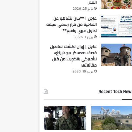
الغدر
مايو 25, 2026
عاجل | **بيان نتتياهو عن
الضاحية من قرار رسمي سبقه
تداول عبري واسع**
يونيو 1, 2026
عاجل | إيران تكشف تفاصيل
قصف معسكر «بوهرينغ»
الأميركي بالكويت من قبل
مقاتلاتها
يونيو 19, 2026
Recent Tech New