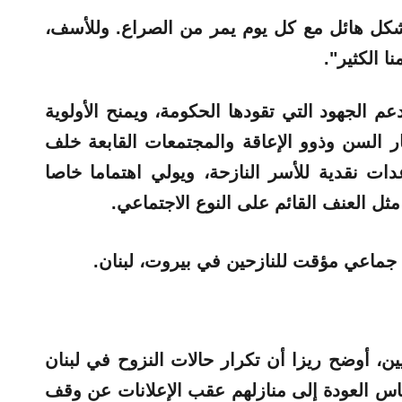
 بشكل هائل مع كل يوم يمر من الصراع. وللأسف،
نا الكثير".
 الجهود التي تقودها الحكومة، ويمنح الأولوية
ار السن وذوو الإعاقة والمجتمعات القابعة خلف
ت نقدية للأسر النازحة، ويولي اهتماما خاصا
ثل العنف القائم على النوع الاجتماعي.
 جماعي مؤقت للنازحين في بيروت، لبنان.
 أوضح ريزا أن تكرار حالات النزوح في لبنان
لناس العودة إلى منازلهم عقب الإعلانات عن وقف