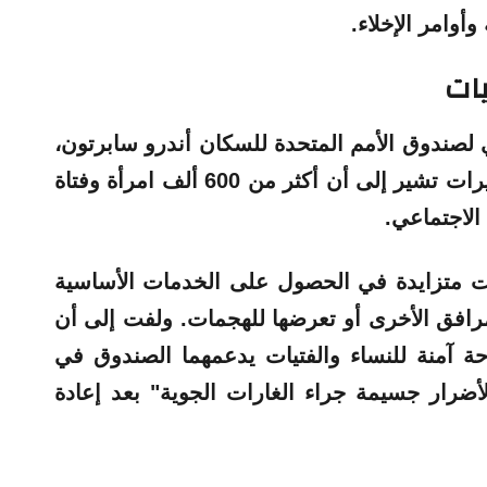
وأوامر الإخلاء.
يات
ي لصندوق الأمم المتحدة للسكان أندرو سابرتون،
والذي زار البلاد مؤخرا، من أن التقديرات تشير إلى أن أكثر من 600 ألف امرأة وفتاة
الاجتماعي.
ات متزايدة في الحصول على الخدمات الأساسية
رافق الأخرى أو تعرضها للهجمات. ولفت إلى أن
حة آمنة للنساء والفتيات يدعمهما الصندوق في
ضرار جسيمة جراء الغارات الجوية" بعد إعادة