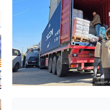
د الاحتياجات