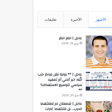
الأشهر
الأخيرة
تعليقات
عاجل | انظر انظر
يونيو 19, 2026
عاجل | ** رواية نقل مراكز حزب
الله: خبر أمني أم تمهيد
سياسي لتوسيع الاستهداف؟
**
مايو 30, 2026
عاجل | شمعتان لم تطفئهما
الحرب… بل قتلتهما غارات