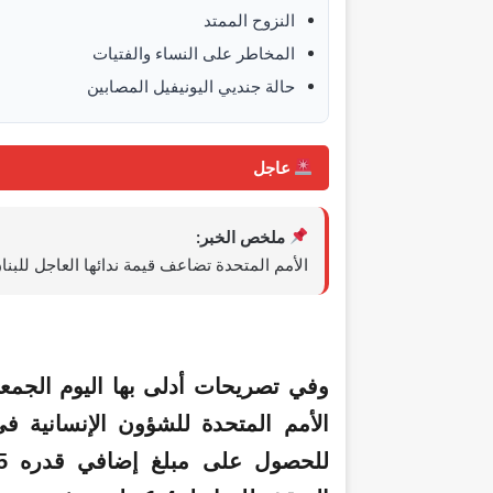
النزوح الممتد
المخاطر على النساء والفتيات
حالة جنديي اليونيفيل المصابين
عاجل
ملخص الخبر:
الأمم المتحدة تضاعف قيمة ندائها العاجل للبنان
وفي تصريحات أدلى بها اليوم الج
الأمم المتحدة للشؤون الإنسانية ف