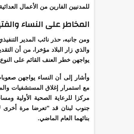
للمدنيين الفارين من الأعمال العدائية 
المخاطر على النساء والفت
ومن جانبه، حذر نائب المدير التنفيذ
يواجهن خطر العنف القائم على النوع 
وأشار إلى أن النساء يواجهن صعوب
مع استمرار إغلاق المستشفيات والم
مركزا للرعاية الصحية الأولية ومسا
جنوب لبنان قد "تعرضا مرة أخرى لأ
بنائهما العام الماضي.