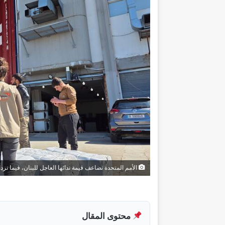
الأمم المتحدة تضاعف قيمة ندائها العاجل للبنان، فيما تزدا
محتوى المقال