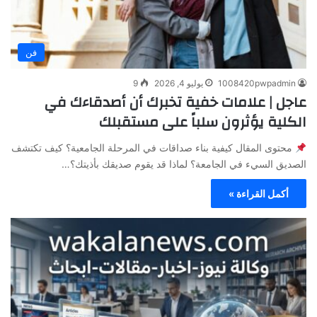
فن
1008420pwpadmin
يوليو 4, 2026
9
عاجل | علامات خفية تخبرك أن أصدقاءك في
الكلية يؤثرون سلباً على مستقبلك
محتوى المقال كيفية بناء صداقات في المرحلة الجامعية؟ كيف تكتشف
الصديق السيء في الجامعة؟ لماذا قد يقوم صديقك بأذيتك؟…
أكمل القراءة »