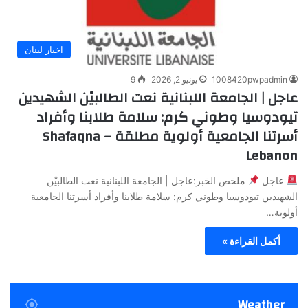
اخبار لبنان
1008420pwpadmin
يونيو 2, 2026
9
عاجل | الجامعة اللبنانية نعت الطالبيْن الشهيدين
تيودوسيا وطوني كرم: سلامة طلابنا وأفراد
أسرتنا الجامعية أولوية مطلقة – Shafaqna
Lebanon
عاجل
ملخص الخبر:عاجل | الجامعة اللبنانية نعت الطالبيْن
الشهيدين تيودوسيا وطوني كرم: سلامة طلابنا وأفراد أسرتنا الجامعية
أولوية…
أكمل القراءة »
Weather