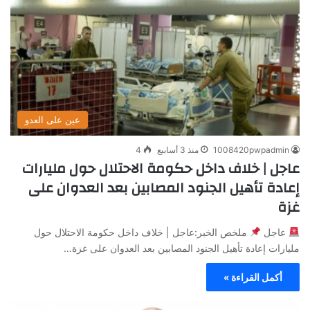
عين على العدو
1008420pwpadmin
منذ 3 أسابيع
4
عاجل | خلاف داخل حكومة الاحتلال حول مليارات
إعادة تأهيل الجنود المصابين بعد العدوان على
غزة
عاجل
ملخص الخبر:عاجل | خلاف داخل حكومة الاحتلال حول
مليارات إعادة تأهيل الجنود المصابين بعد العدوان على غزة…
أكمل القراءة »