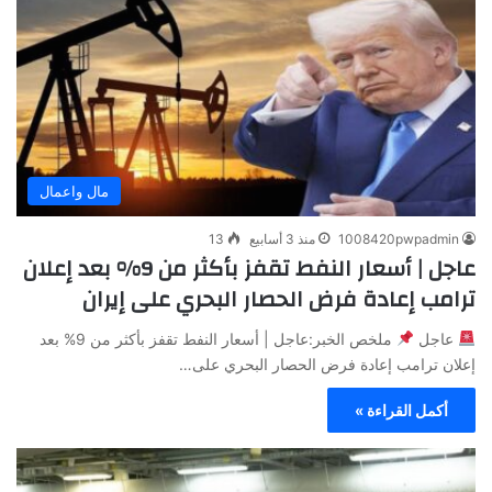
مال واعمال
1008420pwpadmin
منذ 3 أسابيع
13
عاجل | أسعار النفط تقفز بأكثر من 9% بعد إعلان
ترامب إعادة فرض الحصار البحري على إيران
عاجل
ملخص الخبر:عاجل | أسعار النفط تقفز بأكثر من 9% بعد
إعلان ترامب إعادة فرض الحصار البحري على…
أكمل القراءة »