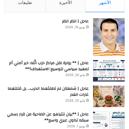
الأشهر
الأخيرة
تعليقات
عاجل | انظر انظر
يونيو 19, 2026
عاجل | ** رواية نقل مراكز حزب الله: خبر أمني أم
تمهيد سياسي لتوسيع الاستهداف؟**
مايو 30, 2026
عاجل | شمعتان لم تطفئهما الحرب… بل قتلتهما
غارات الغدر
مايو 25, 2026
عاجل | **بيان نتتياهو عن الضاحية من قرار رسمي
سبقه تداول عبري واسع**
يونيو 1, 2026