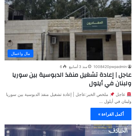
مال واعمال
1008420pwpadmin
منذ 3 أسابيع
6
عاجل | إعادة تشغيل منفذ الدبوسية بين سوريا
ولبنان في أيلول
عاجل
ملخص الخبر:عاجل | إعادة تشغيل منفذ الدبوسية بين سوريا
ولبنان في أيلول …
أكمل القراءة »