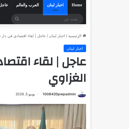
Home
اخبار لبنان
العرب والعالم
عاجل
بحث
عن
الرئيسية
/
اخبار لبنان
/
عاجل | لقاء اقتصادي في دار ف
اخبار لبنان
عاجل | لقاء اقتصا
الغزاوي
1008420pwpadmin
يونيو 5, 2026