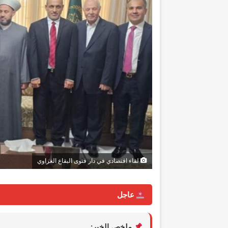
لقاء اقتصادي في دار فتوى البقاع الغزاوي
عاجل
ملخص الخبر: