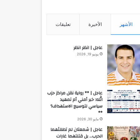
الأشهر
الأخيرة
تعليقات
عاجل | انظر انظر
يونيو 19, 2026
عاجل | ** رواية نقل مراكز حزب
الله: خبر أمني أم تمهيد
سياسي لتوسيع الاستهداف؟
**
مايو 30, 2026
عاجل | شمعتان لم تطفئهما
الحرب… بل قتلتهما غارات