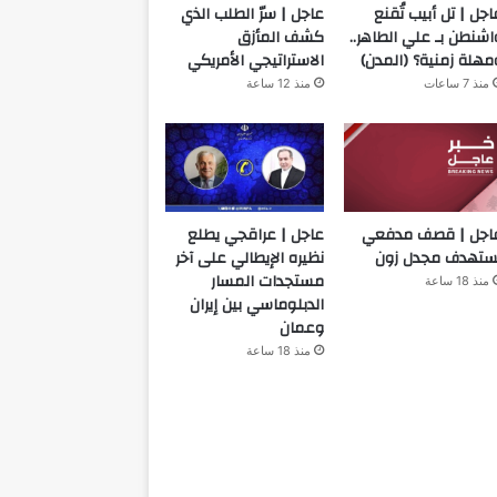
اجل | تل أبيب تُقنع
عاجل | سرّ الطلب الذي
اشنطن بـ علي الطاهر..
كشف المأزق
مهلة زمنية؟ (المدن)
الاستراتيجي الأمريكي
منذ 7 ساعات
منذ 12 ساعة
اجل | قصف مدفعي
عاجل | عراقجي يطلع
ستهدف مجدل زون
نظيره الإيطالي على آخر
مستجدات المسار
منذ 18 ساعة
الدبلوماسي بين إيران
وعمان
منذ 18 ساعة