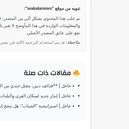
تنويه من موقع "wakalanews":
تم جلب هذا المحتوى بشكل آلي من المصدر:
v
تقع على عاتق المصدر الأصلي.
ملاحظة:
قد يتم استخدام الترجمة الآلية في بعض ا
مقالات ذات صلة
• عاجل | **قذائف دبين: مقتل جندي من الي
• عاجل | إنذار جديد لسكان القرى والبلدات 
• عاجل | استراتيجية “الشتات”: هل تنجح إس