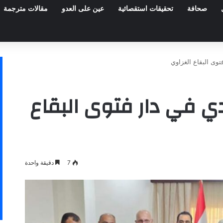
صحافة
تحقيقات استقصائية
عين على العدو
مقالات مترجمة
توى البقاع الغزاوي
دي في دار فتوى البقاع
7
دقيقة واحدة