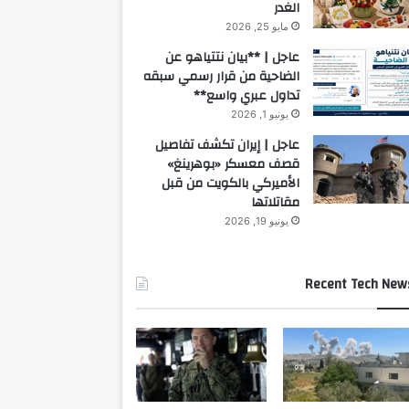
الغدر
مايو 25, 2026
عاجل | **بيان نتتياهو عن
الضاحية من قرار رسمي سبقه
تداول عبري واسع**
يونيو 1, 2026
عاجل | إيران تكشف تفاصيل
قصف معسكر «بوهرينغ»
الأميركي بالكويت من قبل
مقاتلاتها
يونيو 19, 2026
Recent Tech New