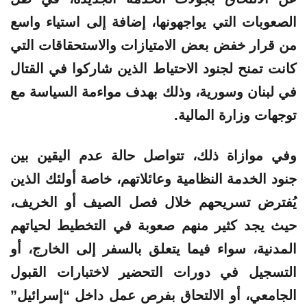
الصعوبات التي يواجهونها، إضافة إلى استياء واسع
من قرار خفض بعض الامتيازات والاستحقاقات التي
كانت تمنح لجنود الاحتياط الذين شاركوا في القتال
في لبنان وسورية، وذلك بهدف مواءمة السياسة مع
توجهات وزارة المالية.
وفي موازاة ذلك، تتواصل حالة عدم اليقين بين
جنود الخدمة النظامية وعائلاتهم، خاصة أولئك الذين
يُفترض تسريحهم خلال فصل الصيف أو الخريف،
حيث يجد كثير منهم صعوبة في التخطيط لحياتهم
المدنية، سواء فيما يتعلق بالسفر إلى الخارج، أو
التسجيل في دورات التحضير لاختبارات القبول
الجامعي، أو الالتحاق بفرص عمل داخل “إسرائيل”