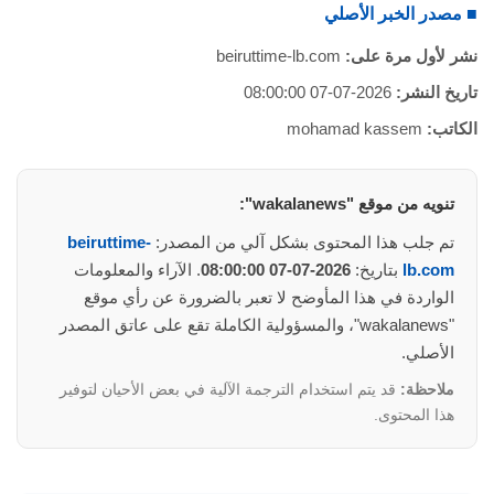
■ مصدر الخبر الأصلي
نشر لأول مرة على:
beiruttime-lb.com
تاريخ النشر:
2026-07-07 08:00:00
الكاتب:
mohamad kassem
تنويه من موقع "wakalanews":
تم جلب هذا المحتوى بشكل آلي من المصدر:
beiruttime-
lb.com
بتاريخ:
2026-07-07 08:00:00
. الآراء والمعلومات
الواردة في هذا المأوضح لا تعبر بالضرورة عن رأي موقع
"wakalanews"، والمسؤولية الكاملة تقع على عاتق المصدر
الأصلي.
ملاحظة:
قد يتم استخدام الترجمة الآلية في بعض الأحيان لتوفير
هذا المحتوى.