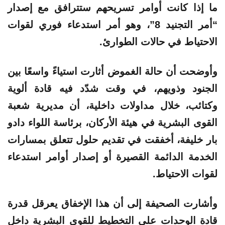
ما إذا كانت أوامر تسريحهم ستترافق مع إصدار
“أمر التجنيد 8”
، وهو أمر استدعاء فوري لقوات
الاحتياط في حالات الطوارئ.
وأوضحت أن حالة الغموض أثارت استياءً واسعًا بين
الجنود وذويهم، في وقت شدّد فيه قادة ألوية
وكتائب، خلال مداولات داخلية، أن مديرية شعبة
القوى البشرية في هيئة الأركان، برئاسة اللواء
دادو
بار خليفة
، أخفقت في تقديم حلول تتعلق بمسارات
الخدمة الدائمة القصيرة أو إصدار أوامر استدعاء
لقوات الاحتياط.
وأشارت الصحيفة إلى أن هذا الإخفاق يعرقل قدرة
قادة الوحدات على التخطيط للقوى البشرية داخل