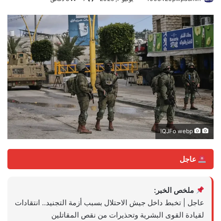
lQJFo webp
عاجل
ملخص الخبر:
عاجل | تخبط داخل جيش الاحتلال بسبب أزمة التجنيد.. انتقادات
لقيادة القوى البشرية وتحذيرات من نقص المقاتلين