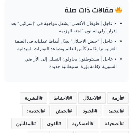
مقالات ذات صلة
• عاجل | طوفان الأقصى” يشعل مواجهة في “إسرائيل” بعد
إقرار أولي لقانون “لجنة الهزيمة
• عاجل | “جيش الاحتلال” يعدّل أنماط عملياته في الضفة
الغربية تزامنًا مع كأس العالم وتصاعد التوترات الميدانية
• عاجل | مستوطنون يحاولون التسلل إلى الأراضي
السورية لإقامة بؤرة استيطانية جديدة
أزمة
الاحتلال
الاحتياط
البشرية
التجنيد
الجنود
الجيش
الخدمة:
الصحيفة
العسكرية
القوى
المقاتلين