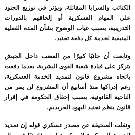
الكتائب والسرايا المقاتلة، ويؤثر في توزيع الجنود
على المهام العسكرية أو إلحاقهم بالدورات
التدريبية، بسبب غياب الوضوح بشأن المدة الفعلية
المتبقية لخدمة كل دفعة تجنيد.
وتابعت أن جانبًا كبيرًا من الغضب داخل الجيش
يتركز على قيادة شعبة القوى البشرية، بعدما دفعت
باتجاه مشروع قانون لتمديد الخدمة العسكرية،
رغم إدراكها منذ أسابيع أن المشروع لن يمر من
الناحية القانونية، بسبب إخفاق الحكومة في إقرار
قانون ينظم تجنيد اليهود الحريديم.
ونقلت الصحيفة عن مصدر عسكري قوله إن تمديد