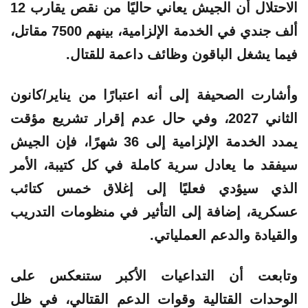
الاحتلال أن الجيش يعاني حاليًا من نقص يقارب
12
ألف جندي
في الخدمة الإلزامية، بينهم
7500 مقاتل
،
فيما يشغل الباقون وظائف داعمة للقتال.
وأشارت الصحيفة إلى أنه اعتبارًا من يناير/كانون
الثاني 2027، وفي حال عدم إقرار تشريع مؤقت
يمدد الخدمة الإلزامية إلى
36 شهرًا
، فإن الجيش
سيفقد ما يعادل سرية كاملة في كل كتيبة، الأمر
الذي سيؤدي فعليًا إلى إغلاق
خمس كتائب
عسكرية
، إضافة إلى التأثير في منظومات التدريب
والقيادة والدعم العملياتي.
وتابعت أن التداعيات الأكبر ستنعكس على
الوحدات القتالية وقوات الدعم القتالي، في ظل