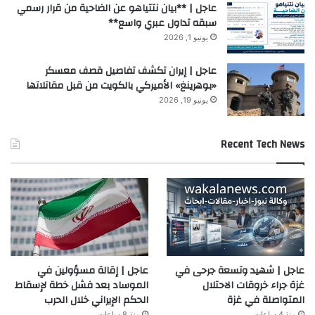
عاجل | **بيان نتتياهو عن الضاحية من قرار رسمي
سبقه تداول عبري واسع**
يونيو 1, 2026
عاجل | إيران تكشف تفاصيل قصف معسكر
«بوهرينغ» الأميركي بالكويت من قبل مقاتلاتها
يونيو 19, 2026
Recent Tech News
عاجل | شهيد وتسعة جرحى في
عاجل | إقالة مسؤولين في
غزة جراء خروقات الاحتلال
الموساد بعد فشل خطة لإسقاط
المتواصلة في غزة
الحكم الإيراني خلال الحرب
منذ 4 ساعات
منذ 8 ساعات