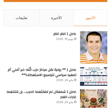
الأشهر
الأخيرة
تعليقات
عاجل | انظر انظر
يونيو 19, 2026
عاجل | ** رواية نقل مراكز حزب الله: خبر أمني أم
تمهيد سياسي لتوسيع الاستهداف؟**
مايو 30, 2026
عاجل | شمعتان لم تطفئهما الحرب… بل قتلتهما
غارات الغدر
مايو 25, 2026