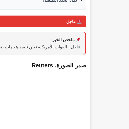
لماذا تجدد التصعيد؟
عاجل
ملخص الخبر:
عاجل | القوات الأمريكية تعلن تنفيذ هجمات ضد
صدر الصورة،
Reuters