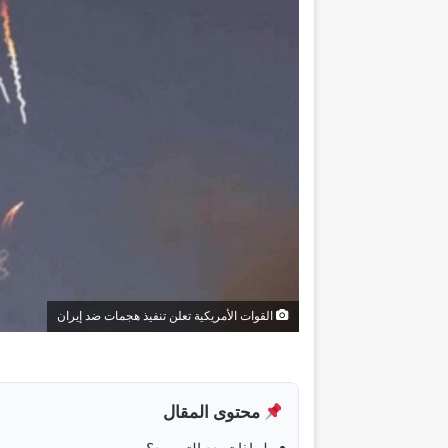
القوات الأمريكية تعلن تنفيذ هجمات ضد إيران
محتوى المقال