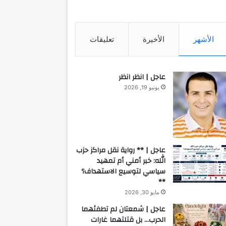
الأشهر
الأخيرة
تعليقات
عاجل | انظر انظر
يونيو 19, 2026
عاجل | ** رواية نقل مراكز حزب
الله: خبر أمني أم تمهيد
سياسي لتوسيع الاستهداف؟
**
مايو 30, 2026
عاجل | شمعتان لم تطفئهما
الحرب… بل قتلتهما غارات