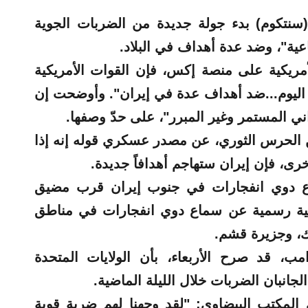
 (سنتكوم) بدء جولة جديدة من الضربات الجوية
عية"، وضد عدة أهداف في البلاد.
مريكية على منصة إكس، فإن القوات الأمريكية
اليوم...ضد أهداف عدة في إيران". وأوضحت إن
اني المستمر وغير المبرر"، على حدّ وصفها.
من الحرس الثوري، عن مصدر عسكري قوله إنه إذا
خرى، فإن إيران ستهاجم أهدافاً جديدة.
ماع دوي انفجارات في جنوب إيران قرب مضيق
رانية رسمية عن سماع دوي انفجارات في مناطق
ك، وجزيرة قشم.
مب، قد صرح الأربعاء، بأن الولايات المتحدة
جانبان الضربات خلال الليلة الماضية.
المكتب البيضاوي: "لقد وجهنا لهم ضربة قوية