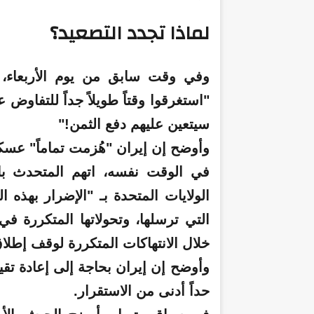
لماذا تجدد التصعيد؟
وفي وقت سابق من يوم الأربعاء، 
"استغرقوا وقتاً طويلاً جداً للتفاوض
سيتعين عليهم دفع الثمن!"
وأوضح إن إيران "هُزمت تماماً" عسكري
في الوقت نفسه، اتهم المتحدث باسم
الولايات المتحدة بـ "الإضرار بهذه 
التي ترسلها، وتحولاتها المتكررة ف
خلال الانتهاكات المتكررة لوقف إطلاق 
وأوضح إن إيران بحاجة إلى إعادة تقي
حداً أدنى من الاستقرار.