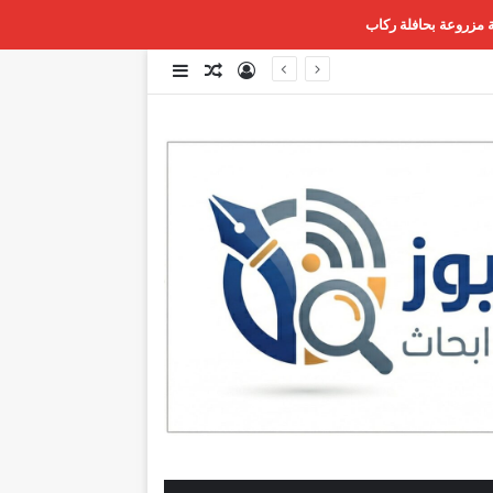
 مزروعة بحافلة ركاب
تسجيل الدخول
مقال عشوائي
إضافة عمود جانبي