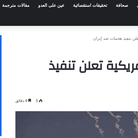
صحافة
تحقيقات استقصائية
عين على العدو
مقالات مترجمة
علن تنفيذ هجمات ضد إيران
ريكية تعلن تنفيذ
5
4 دقائق