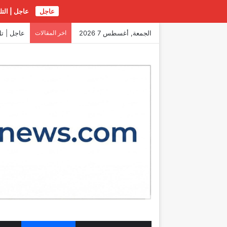
عاجل
عاجل | الت
الجمعة, أغسطس 7 2026
اخر المقالات
عاجل | تل