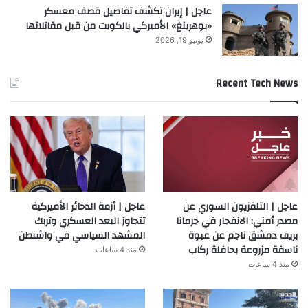
عاجل | إيران تكشف تفاصيل قصف معسكر
«بوهرينغ» الأميركي بالكويت من قبل مقاتلاتها
يونيو 19, 2026
Recent Tech News
عاجل | التلفزيون السوري عن
عاجل | أزمة الذخائر الأميركية
مصدر أمني: الانفجار في جرمانا
تتجاوز البعد العسكري وتربك
بريف دمشق ناجم عن عبوة
المشهد السياسي في واشنطن
ناسفة مزروعة بحافلة ركاب
منذ 4 ساعات
منذ 4 ساعات