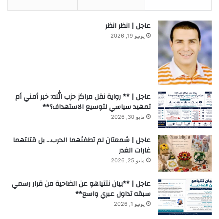
عاجل | انظر انظر
يونيو 19, 2026
عاجل | ** رواية نقل مراكز حزب الله: خبر أمني أم
تمهيد سياسي لتوسيع الاستهداف؟**
مايو 30, 2026
عاجل | شمعتان لم تطفئهما الحرب… بل قتلتهما
غارات الغدر
مايو 25, 2026
عاجل | **بيان نتتياهو عن الضاحية من قرار رسمي
سبقه تداول عبري واسع**
يونيو 1, 2026