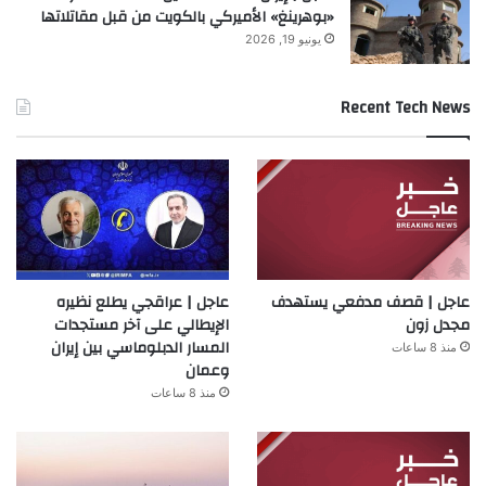
«بوهرينغ» الأميركي بالكويت من قبل مقاتلاتها
يونيو 19, 2026
Recent Tech News
عاجل | قصف مدفعي يستهدف
عاجل | عراقجي يطلع نظيره
مجدل زون
الإيطالي على آخر مستجدات
المسار الدبلوماسي بين إيران
منذ 8 ساعات
وعمان
منذ 8 ساعات