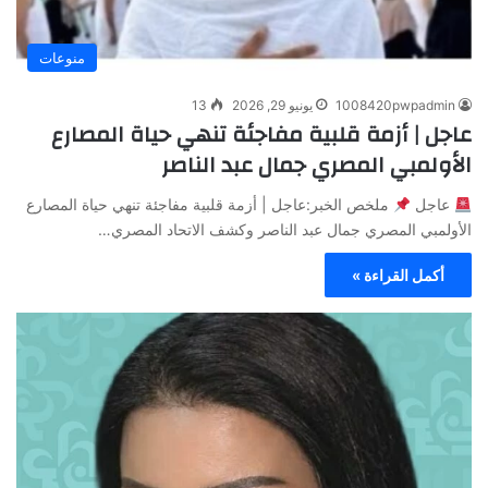
منوعات
1008420pwpadmin
يونيو 29, 2026
13
عاجل | أزمة قلبية مفاجئة تنهي حياة المصارع
الأولمبي المصري جمال عبد الناصر
عاجل
ملخص الخبر:عاجل | أزمة قلبية مفاجئة تنهي حياة المصارع
الأولمبي المصري جمال عبد الناصر وكشف الاتحاد المصري…
أكمل القراءة »