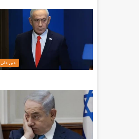
عين على ا