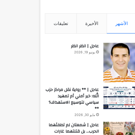
الأشهر
الأخيرة
تعليقات
عاجل | انظر انظر
يونيو 19, 2026
عاجل | ** رواية نقل مراكز حزب
الله: خبر أمني أم تمهيد
سياسي لتوسيع الاستهداف؟
**
مايو 30, 2026
عاجل | شمعتان لم تطفئهما
الحرب… بل قتلتهما غارات