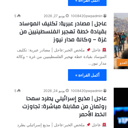
أكمل القراءة »
1008420pwpadmin
يونيو 27, 2026
5
عاجل | مصادر عبرية: تكليف الموساد
بقيادة خطة تهجير الفلسطينيين من
غزة – وكالة مدار نيوز
عاجل
ملخص الخبر:عاجل | مصادر عبرية: تكليف
الموساد بقيادة خطة تهجير الفلسطينيين من غزة – وكالة
لعدو
مدار نيوز…
أكمل القراءة »
1008420pwpadmin
يونيو 24, 2026
5
عاجل | مذيع إسرائيلي يطرد سمحا
روتمان من مقابلة مباشرة: تجاوزت
الخط الأحمر
عاجل
ملخص الخبر:عاجل | مذيع إسرائيلي يطرد