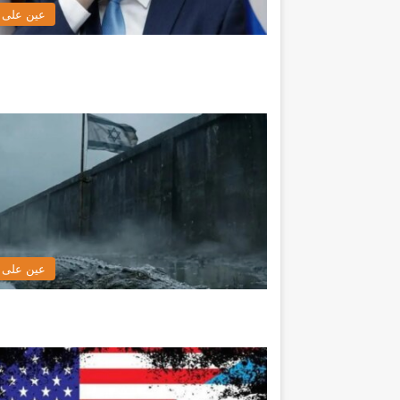
عين على ا
عين على ا