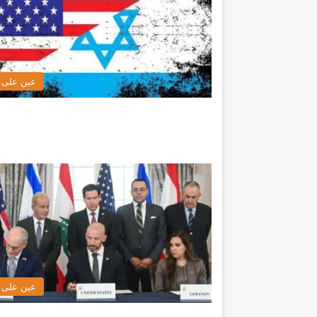
عين على ا
عين على ا