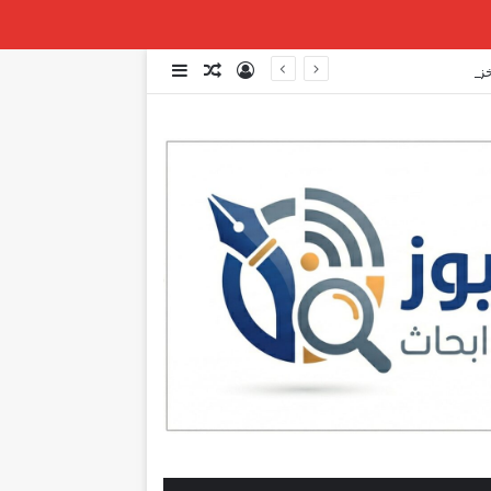
تسجيل الدخول
مقال عشوائي
إضافة عمود جانبي
زونها