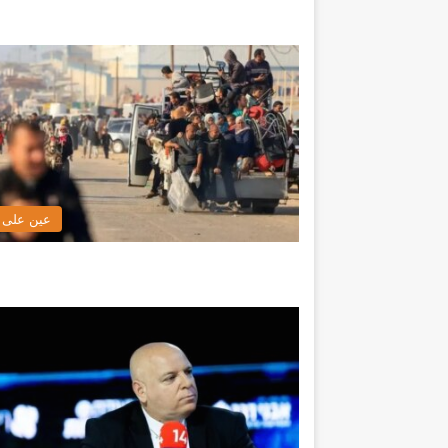
عين على ا