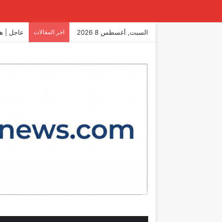
السبت, أغسطس 8 2026
اخر المقالات
عاجل | ه