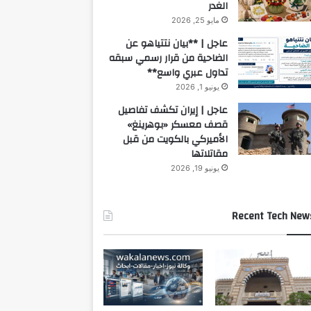
الغدر
مايو 25, 2026
عاجل | **بيان نتتياهو عن
الضاحية من قرار رسمي سبقه
تداول عبري واسع**
يونيو 1, 2026
عاجل | إيران تكشف تفاصيل
قصف معسكر «بوهرينغ»
الأميركي بالكويت من قبل
مقاتلاتها
يونيو 19, 2026
Recent Tech New