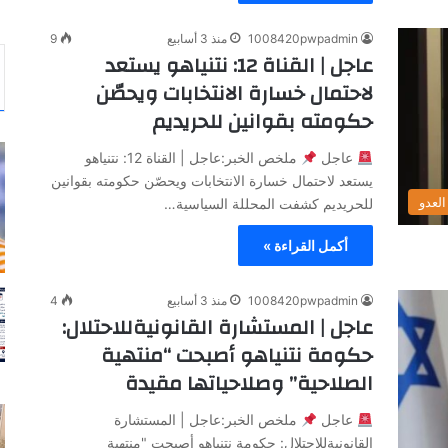
1008420pwpadmin
منذ 3 أسابيع
9
عاجل | القناة 12: نتنياهو يستعد
لاحتمال خسارة الانتخابات ويحصّن
حكومته بقوانين للحريديم
عاجل
ملخص الخبر:عاجل | القناة 12: نتنياهو
يستعد لاحتمال خسارة الانتخابات ويحصّن حكومته بقوانين
لعدو
للحريديم كشفت المحللة السياسية…
أكمل القراءة »
1008420pwpadmin
منذ 3 أسابيع
4
عاجل | المستشارة القانونيةللاحتلال:
حكومة نتنياهو أصبحت “منتهية
الصلاحية” وصلاحياتها مقيدة
عاجل
ملخص الخبر:عاجل | المستشارة
القانونيةللاحتلال: حكومة نتنياهو أصبحت "منتهية