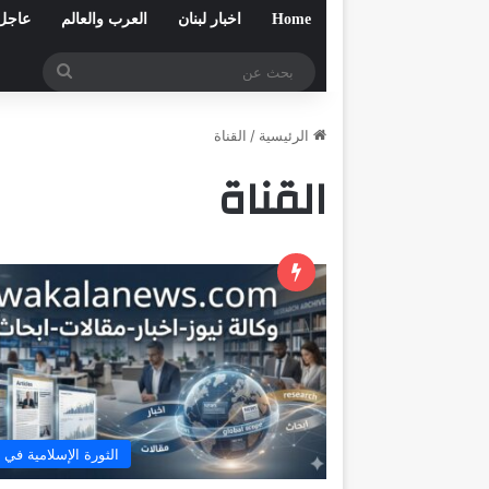
Home
اخبار لبنان
العرب والعالم
عاجل
بحث
عن
الرئيسية
/
القناة
القناة
الثورة الإسلامية في 