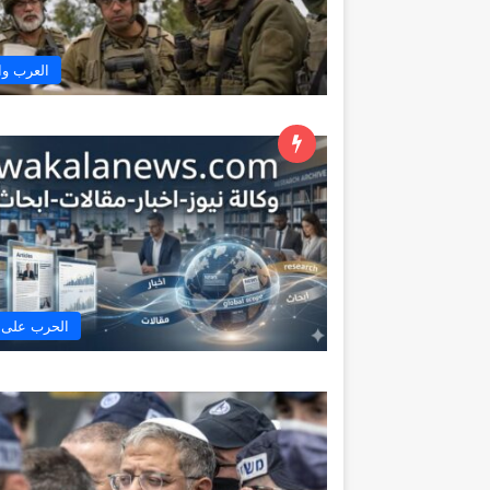
العرب وا
الحرب على ل