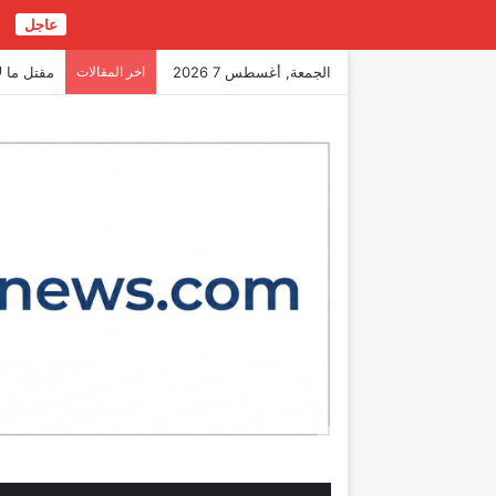
عاجل
ع
الجمعة, أغسطس 7 2026
اخر المقالات
مقتل ما لا يقل عن 300 طفل ف