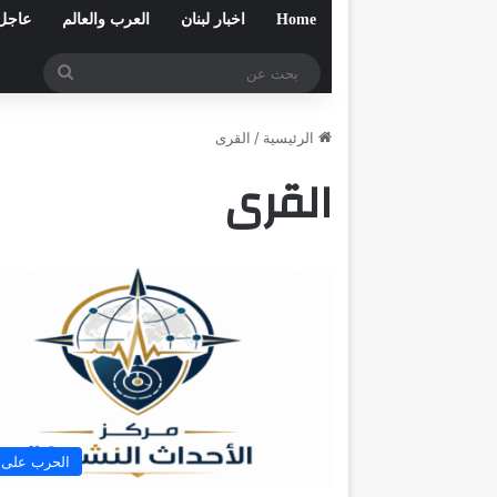
Home
اخبار لبنان
العرب والعالم
عاجل
بحث
عن
الرئيسية
/
القرى
القرى
الحرب على ل