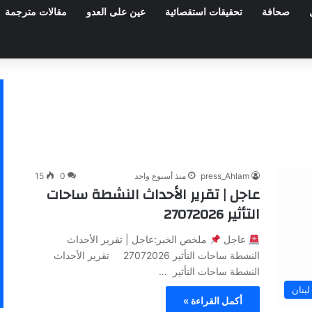
صحافة
تحقيقات استقصائية
عين على العدو
مقالات مترجمة
press_Ahlam
منذ أسبوع واحد
0
15
عاجل | تقرير الأحداث النشطة ساحات
التأثير 27072026
عاجل
ملخص الخبر:عاجل | تقرير الأحداث
النشطة ساحات التأثير 27072026 تقرير الأحداث
النشطة ساحات التأثير …
بنان
أكمل القراءة »