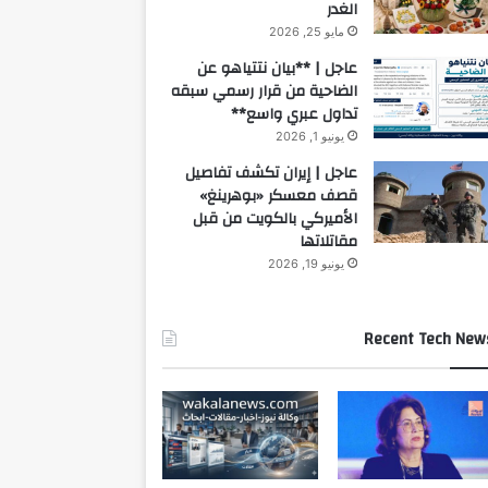
الغدر
مايو 25, 2026
عاجل | **بيان نتتياهو عن
الضاحية من قرار رسمي سبقه
تداول عبري واسع**
يونيو 1, 2026
عاجل | إيران تكشف تفاصيل
قصف معسكر «بوهرينغ»
الأميركي بالكويت من قبل
مقاتلاتها
يونيو 19, 2026
Recent Tech New