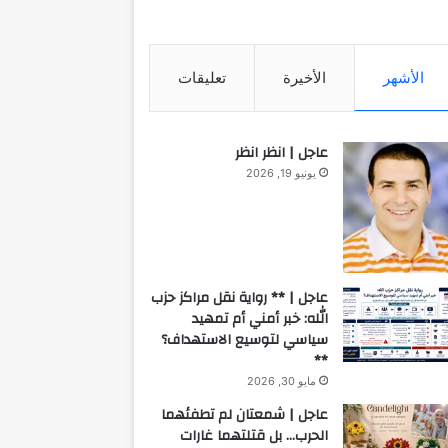
الأشهر
الأخيرة
تعليقات
عاجل | انظر انظر
يونيو 19, 2026
عاجل | ** رواية نقل مراكز حزب
الله: خبر أمني أم تمهيد
سياسي لتوسيع الاستهداف؟
**
مايو 30, 2026
عاجل | شمعتان لم تطفئهما
الحرب… بل قتلتهما غارات