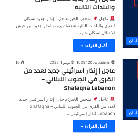
والبلدات التالية
عاجل
ملخص الخبر:عاجل | إنذار جديد لسكان
القرى والبلدات التالية شفقنا-بيروت انذار جديد من جيش
الاحتلال لسكان جنوب…
لبنان
أكمل القراءة »
1008420pwpadmin
يونيو 1, 2026
10
عاجل | إنذار اسرائيلي جديد لعدد من
القرى في الجنوب اللبناني –
Shafaqna Lebanon
عاجل
ملخص الخبر:عاجل | إنذار اسرائيلي جديد
لعدد من القرى في الجنوب اللبناني – Shafaqna
لبنان
Lebanon انذار إسرائيلي…
أكمل القراءة »