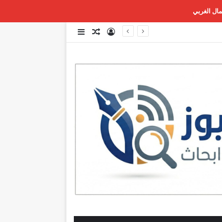
تسجيل الدخول
مقال عشوائي
إضافة عمود جانبي