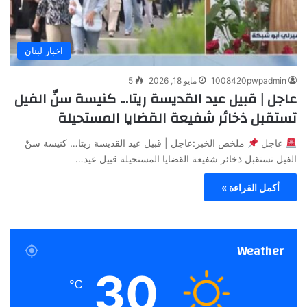
اخبار لبنان
1008420pwpadmin
مايو 18, 2026
5
عاجل | قبيل عيد القديسة ريتا… كنيسة سنّ الفيل
تستقبل ذخائر شفيعة القضايا المستحيلة
عاجل
ملخص الخبر:عاجل | قبيل عيد القديسة ريتا… كنيسة سنّ
الفيل تستقبل ذخائر شفيعة القضايا المستحيلة قبيل عيد…
أكمل القراءة »
Weather
30
℃