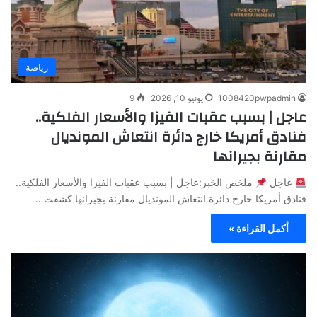
رياضة
1008420pwpadmin
يونيو 10, 2026
9
عاجل | بسبب عقبات الفيزا والأسعار الفلكية..
فنادق أمريكا خارج دائرة انتعاش المونديال
مقارنة بجيرانها
عاجل
ملخص الخبر:عاجل | بسبب عقبات الفيزا والأسعار الفلكية..
فنادق أمريكا خارج دائرة انتعاش المونديال مقارنة بجيرانها كشفت…
أكمل القراءة »