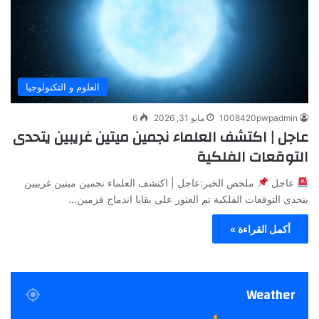
العلوم و التكنولوجيا
1008420pwpadmin
مايو 31, 2026
6
عاجل | اكتشف العلماء نجمين ميتين غريبين يتحدى
التوقعات الفلكية
عاجل
ملخص الخبر:عاجل | اكتشف العلماء نجمين ميتين غريبين
يتحدى التوقعات الفلكية تم العثور على بقايا اندماج قزمين…
أكمل القراءة »
Weather