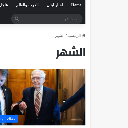
Home
اخبار لبنان
العرب والعالم
عاجل
بحث
عن
الرئيسية
/
الشهر
الشهر
مقالات مت