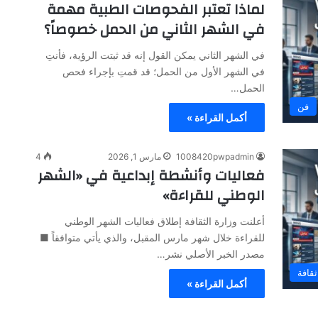
لماذا تعتبر الفحوصات الطبية مهمة
في الشهر الثاني من الحمل خصوصاً؟
في الشهر الثاني يمكن القول إنه قد ثبتت الرؤية، فأنتِ
في الشهر الأول من الحمل؛ قد قمتِ بإجراء فحص
الحمل…
فن
أكمل القراءة »
1008420pwpadmin
مارس 1, 2026
4
فعاليات وأنشطة إبداعية في «الشهر
الوطني للقراءة»
أعلنت وزارة الثقافة إطلاق فعاليات الشهر الوطني
للقراءة خلال شهر مارس المقبل، والذي يأتي متوافقاً ■
مصدر الخبر الأصلي نشر…
ثقافة
أكمل القراءة »