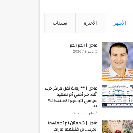
الأشهر
الأخيرة
تعليقات
عاجل | انظر انظر
يونيو 19, 2026
عاجل | ** رواية نقل مراكز حزب
الله: خبر أمني أم تمهيد
سياسي لتوسيع الاستهداف؟
**
مايو 30, 2026
عاجل | شمعتان لم تطفئهما
الحرب… بل قتلتهما غارات