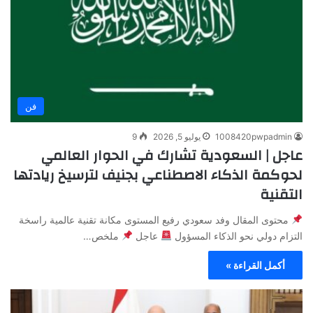
فن
1008420pwpadmin
يوليو 5, 2026
9
عاجل | السعودية تشارك في الحوار العالمي
لحوكمة الذكاء الاصطناعي بجنيف لترسيخ ريادتها
التقنية
محتوى المقال وفد سعودي رفيع المستوى مكانة تقنية عالمية راسخة
التزام دولي نحو الذكاء المسؤول
عاجل
ملخص…
أكمل القراءة »