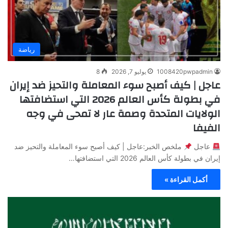
رياضة
1008420pwpadmin
يوليو 7, 2026
8
عاجل | كيف أصبح سوء المعاملة والتحيز ضد إيران
في بطولة كأس العالم 2026 التي استضافتها
الولايات المتحدة وصمة عار لا تمحى في وجه
الفيفا
عاجل
ملخص الخبر:عاجل | كيف أصبح سوء المعاملة والتحيز ضد
إيران في بطولة كأس العالم 2026 التي استضافتها…
أكمل القراءة »