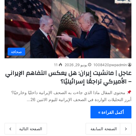
صحافة
1008420pwpadmin
يونيو 29, 2026
11
عاجل | مانشيت إيران: هل يعكس التفاهم الإيراني
– الأميركي تراجعًا إسرائيليًا؟
محتوى المقال ماذا الذي جاءت به الصحف الإيرانية داخليًا وخارجيًا؟
أبرز التحليلات الواردة في الصحف الإيرانية لليوم الاثنين 26…
أكمل القراءة »
الصفحة السابقة
الصفحة التالية