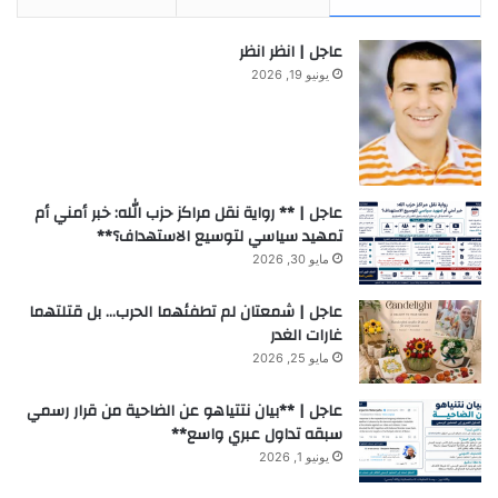
عاجل | انظر انظر
يونيو 19, 2026
عاجل | ** رواية نقل مراكز حزب الله: خبر أمني أم
تمهيد سياسي لتوسيع الاستهداف؟**
مايو 30, 2026
عاجل | شمعتان لم تطفئهما الحرب… بل قتلتهما
غارات الغدر
مايو 25, 2026
عاجل | **بيان نتتياهو عن الضاحية من قرار رسمي
سبقه تداول عبري واسع**
يونيو 1, 2026