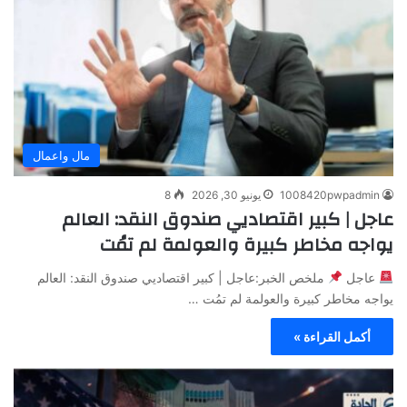
مال واعمال
1008420pwpadmin
يونيو 30, 2026
8
عاجل | كبير اقتصاديي صندوق النقد: العالم
يواجه مخاطر كبيرة والعولمة لم تمُت
عاجل
ملخص الخبر:عاجل | كبير اقتصاديي صندوق النقد: العالم
يواجه مخاطر كبيرة والعولمة لم تمُت …
أكمل القراءة »