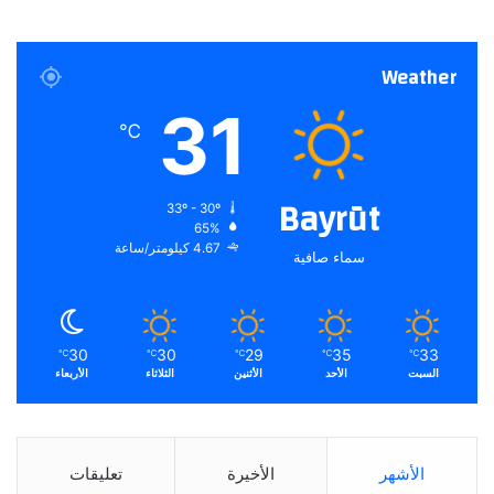
Weather
31
℃
Bayrūt
33º - 30º
65%
4.67 كيلومتر/ساعة
سماء صافية
30
30
29
35
33
℃
℃
℃
℃
℃
السبت
الأحد
الأثنين
الثلاثاء
الأربعاء
الأشهر
الأخيرة
تعليقات