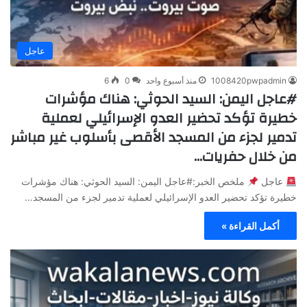
عاجل
1008420pwpadmin
منذ أسبوع واحد
0
6
#عاجل اليمن: السيد الحوثي: هناك مؤشرات
خطيرة تؤكد تحضير العدو الإسرائيلي لعملية
تدمير لجزء من المسجد الأقصى بأسلوب غير مباشر
من خلال حفريات…
عاجل
ملخص الخبر:#عاجل اليمن: السيد الحوثي: هناك مؤشرات
خطيرة تؤكد تحضير العدو الإسرائيلي لعملية تدمير لجزء من المسجد…
أكمل القراءة »