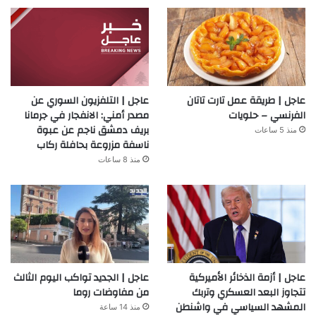
عاجل | طريقة عمل تارت تاتان
عاجل | التلفزيون السوري عن
الفرنسي – حلويات
مصدر أمني: الانفجار في جرمانا
بريف دمشق ناجم عن عبوة
منذ 5 ساعات
ناسفة مزروعة بحافلة ركاب
منذ 8 ساعات
عاجل | أزمة الذخائر الأميركية
عاجل | الجديد تواكب اليوم الثالث
تتجاوز البعد العسكري وتربك
من مفاوضات روما
المشهد السياسي في واشنطن
منذ 14 ساعة