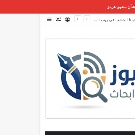
ن بشأن مضيق هرمز
تسجيل الدخول
مقال عشوائي
إضافة عمود جانبي