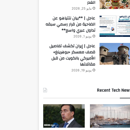
الغدر
مايو 25, 2026
عاجل | **بيان نتتياهو عن
الضاحية من قرار رسمي سبقه
تداول عبري واسع**
يونيو 1, 2026
عاجل | إيران تكشف تفاصيل
قصف معسكر «بوهرينغ»
الأميركي بالكويت من قبل
مقاتلاتها
يونيو 19, 2026
Recent Tech New