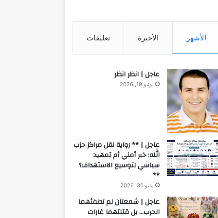
الأشهر
الأخيرة
تعليقات
عاجل | انظر انظر
يونيو 19, 2026
عاجل | ** رواية نقل مراكز حزب
الله: خبر أمني أم تمهيد
سياسي لتوسيع الاستهداف؟
**
مايو 30, 2026
عاجل | شمعتان لم تطفئهما
الحرب… بل قتلتهما غارات