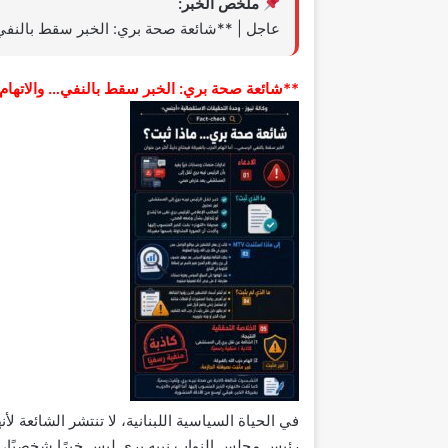
ملخص الخبر:
عاجل | **شائعة صحة بري: الخبر سقط بالنفي…
**شائعة صحة بري: الخبر سقط بالنفي… والاتهام 
في الحياة السياسية اللبنانية، لا تنتشر الشائعة 
رئيس مجلس النواب نبيه بري ليس خبرًا شخصيًا، 