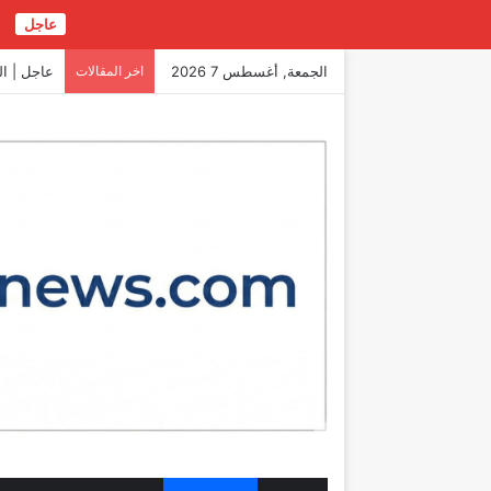
عاجل
ع
الجمعة, أغسطس 7 2026
اخر المقالات
عاجل | ال