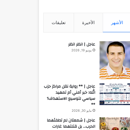
الأشهر
الأخيرة
تعليقات
عاجل | انظر انظر
يونيو 19, 2026
عاجل | ** رواية نقل مراكز حزب
الله: خبر أمني أم تمهيد
سياسي لتوسيع الاستهداف؟
**
مايو 30, 2026
عاجل | شمعتان لم تطفئهما
الحرب… بل قتلتهما غارات