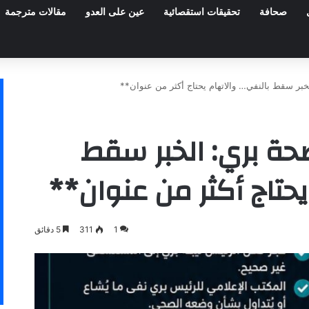
صحافة
تحقيقات استقصائية
عين على العدو
مقالات مترجمة
بر سقط بالنفي… والاتهام يحتاج أكثر من عنوان**
حة بري: الخبر سقط
يحتاج أكثر من عنوان**
1
311
5 دقائق