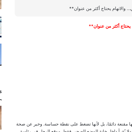
 والاتهام يحتاج أكثر من عنوان**
يحتاج أكثر من عنوان**
s
لأنها مقنعة دائمًا، بل لأنها تضغط على نقطة حساسة. وخبر عن صحة
ولا يُقرأ داخل خانة الوضع الصحي فقط. موقع الرجل في رئاسة