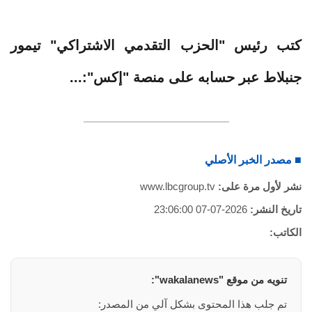
كتب رئيس "الحزب التقدمي الاشتراكي" تيمور
جنبلاط عبر حسابه على منصة "إكس":...
■ مصدر الخبر الأصلي
نشر لأول مرة على:
www.lbcgroup.tv
تاريخ النشر:
2026-07-07 23:06:00
الكاتب:
تنويه من موقع "wakalanews":
تم جلب هذا المحتوى بشكل آلي من المصدر: