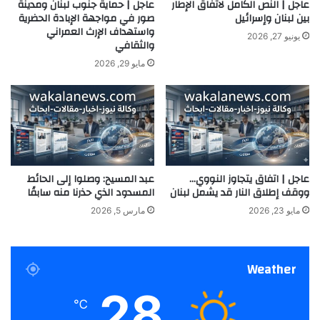
عاجل | النص الكامل لاتفاق الإطار
عاجل | حماية جنوب لبنان ومدينة
بين لبنان وإسرائيل
صور في مواجهة الإبادة الحضرية
واستهداف الإرث العمراني
يونيو 27, 2026
والثقافي
مايو 29, 2026
عاجل | اتفاق يتجاوز النووي…
عبد المسيح: وصلوا إلى الحائط
ووقف إطلاق النار قد يشمل لبنان
المسدود الذي حذرنا منه سابقًا
مايو 23, 2026
مارس 5, 2026
Weather
28
℃