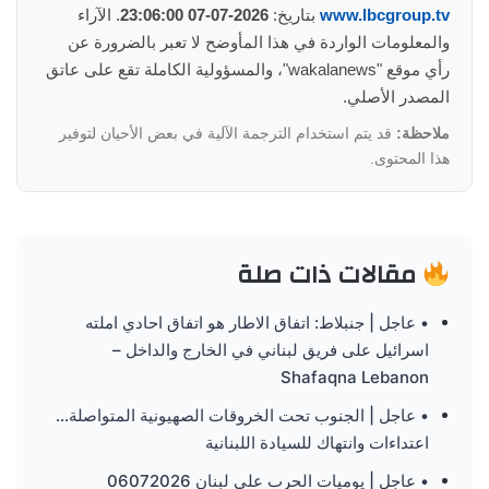
www.lbcgroup.tv
بتاريخ:
2026-07-07 23:06:00
. الآراء
والمعلومات الواردة في هذا المأوضح لا تعبر بالضرورة عن
رأي موقع "wakalanews"، والمسؤولية الكاملة تقع على عاتق
المصدر الأصلي.
ملاحظة:
قد يتم استخدام الترجمة الآلية في بعض الأحيان لتوفير
هذا المحتوى.
مقالات ذات صلة
• عاجل | جنبلاط: اتفاق الاطار هو اتفاق احادي املته
اسرائيل على فريق لبناني في الخارج والداخل –
Shafaqna Lebanon
• عاجل | الجنوب تحت الخروقات الصهيونية المتواصلة…
اعتداءات وانتهاك للسيادة اللبنانية
• عاجل | يوميات الحرب على لبنان 06072026