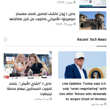
يونيو 1, 2026
عاجل | إيران تكشف تفاصيل قصف معسكر
«بوهرينغ» الأميركي بالكويت من قبل مقاتلاتها
يونيو 19, 2026
Recent Tech News
Live Updates: Trump says U.S.
عاجل | “الشاي الأبيض”.. يتصدر
only “semi-negotiating” with
تصويت المسافرين ليعطر محطة
Iran after Tehran sets demands
لينينغراد
to reopen Strait of Hormuz
منذ 3 ساعات
منذ ساعتين