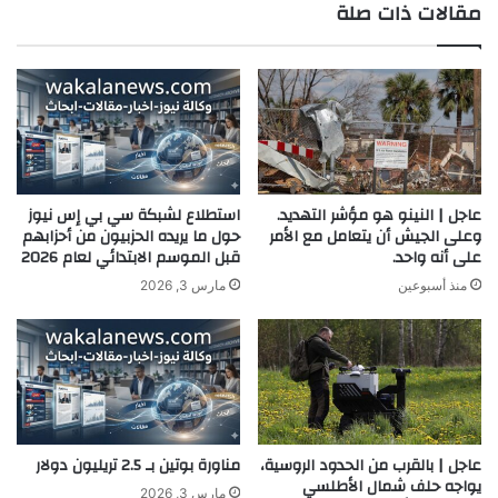
مقالات ذات صلة
الوي
ب
عاجل | النينو هو مؤشر التهديد.
استطلاع لشبكة سي بي إس نيوز
وعلى الجيش أن يتعامل مع الأمر
حول ما يريده الحزبيون من أحزابهم
على أنه واحد.
قبل الموسم الابتدائي لعام 2026
منذ أسبوعين
مارس 3, 2026
عاجل | بالقرب من الحدود الروسية،
مناورة بوتين بـ 2.5 تريليون دولار
يواجه حلف شمال الأطلسي
مارس 3, 2026