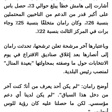
أشارت إلى هامش خطأ يبلغ حوالي 3٪، حصل باس
على أكبر قدر من الدعم من الناخبين المحتملين
بنسبة 26٪، وكان رامان متخلفًا بنسبة 25٪ وجاء
برات في المركز الثالث بنسبة 22٪.
وباعتبارها آخر مرشحة تعلن ترشحها، تحدثت رامان
إلى أنصارها بعد إغلاق صناديق الاقتراع في يوم
الانتخابات حول ما وصفته بمحاولتها "بعيدة المنال"
لمنصب رئيس البلدية.
أوضح رامان: "لم يكن أحد يعرف من أنا؛ كنت آخر
من دخل هذا السباق". "لم يكن لدينا أي دعم
مؤسسي. لكن ما حصلنا عليه كان رؤية للوس
أنجلوس."