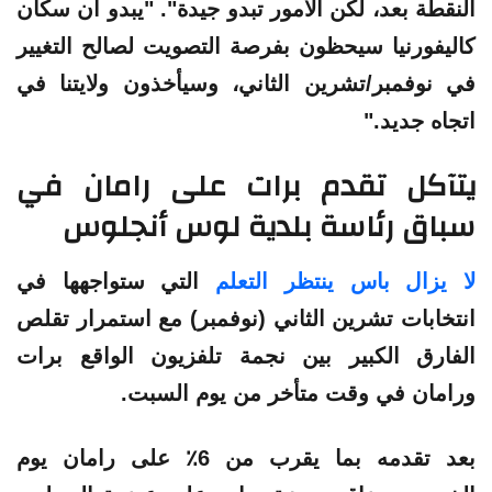
النقطة بعد، لكن الأمور تبدو جيدة". "يبدو أن سكان
كاليفورنيا سيحظون بفرصة التصويت لصالح التغيير
في نوفمبر/تشرين الثاني، وسيأخذون ولايتنا في
اتجاه جديد."
يتآكل تقدم برات على رامان في
سباق رئاسة بلدية لوس أنجلوس
لا يزال باس ينتظر التعلم
التي ستواجهها في
انتخابات تشرين الثاني (نوفمبر) مع استمرار تقلص
الفارق الكبير بين نجمة تلفزيون الواقع برات
ورامان في وقت متأخر من يوم السبت.
بعد تقدمه بما يقرب من 6٪ على رامان يوم