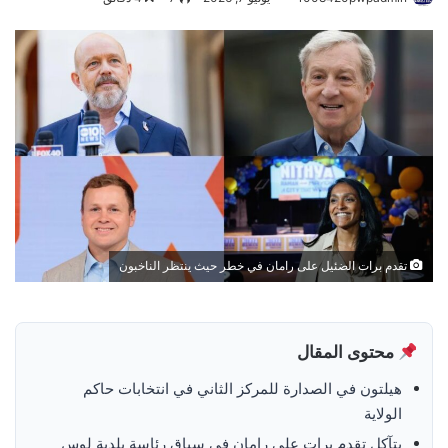
تقدم برات الضئيل على رامان في خطر حيث ينتظر الناخبون
محتوى المقال
هيلتون في الصدارة للمركز الثاني في انتخابات حاكم
الولاية
يتآكل تقدم برات على رامان في سباق رئاسة بلدية لوس