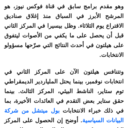
وهو مقدم برامج سابق في قناة فوكس نيوز، هو
المرشح الأبرز في السباق منذ إغلاق صناديق
الاقتراع يوم الثلاثاء. وظل بيسيرا في المركز الثاني
قبل أن يحصل على ما يكفي من الأصوات ليتفوق
على هيلتون في أحدث النتائج التي صرّحها مسؤولو
الانتخابات.
وتتنافس هيلتون الآن على المركز الثاني في
انتخابات نوفمبر، بينما يحتل الملياردير الديمقراطي
توم ستاير، الناشط البيئي، المركز الثالث. بينما
حقق ستاير بعض التقدم في العائدات الأخيرة، بما
في ذلك خبراء الانتخابات
بول ميتشل من شركة
البيانات السياسية
. أوضح إن الحصول على المركز