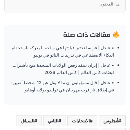
هذا المحتوى.
مقالات ذات صلة
• عاجل | فرنسا تختبر قيادتها في ساحة المعركة باستخدام
الذكاء الاصطناعي في تدريبات الناتو في يونيو
• عاجل | إيران تنتقد رفض الولايات المتحدة منح تأشيرات
لبعثات كأس العالم | كأس العالم 2026
• عاجل | قال مسؤولون إن ما لا يقل عن 12 شخصا أصيبوا
في إطلاق نار قرب مهرجان في توليدو بولاية أوهايو
أنجلوس
الانتخابات
الثاني
السباق