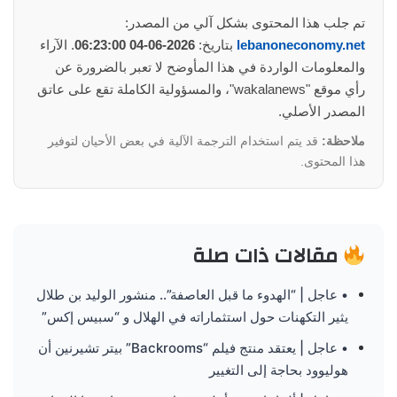
تم جلب هذا المحتوى بشكل آلي من المصدر:
lebanoneconomy.net
بتاريخ:
2026-06-04 06:23:00
. الآراء
والمعلومات الواردة في هذا المأوضح لا تعبر بالضرورة عن
رأي موقع "wakalanews"، والمسؤولية الكاملة تقع على عاتق
المصدر الأصلي.
ملاحظة:
قد يتم استخدام الترجمة الآلية في بعض الأحيان لتوفير
هذا المحتوى.
مقالات ذات صلة
• عاجل | “الهدوء ما قبل العاصفة”.. منشور الوليد بن طلال
يثير التكهنات حول استثماراته في الهلال و “سبيس إكس”
• عاجل | يعتقد منتج فيلم “Backrooms” بيتر تشيرنين أن
هوليوود بحاجة إلى التغيير