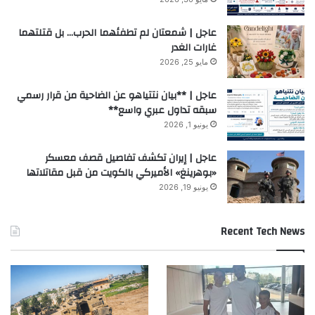
عاجل | شمعتان لم تطفئهما الحرب… بل قتلتهما
غارات الغدر
مايو 25, 2026
عاجل | **بيان نتتياهو عن الضاحية من قرار رسمي
سبقه تداول عبري واسع**
يونيو 1, 2026
عاجل | إيران تكشف تفاصيل قصف معسكر
«بوهرينغ» الأميركي بالكويت من قبل مقاتلاتها
يونيو 19, 2026
Recent Tech News