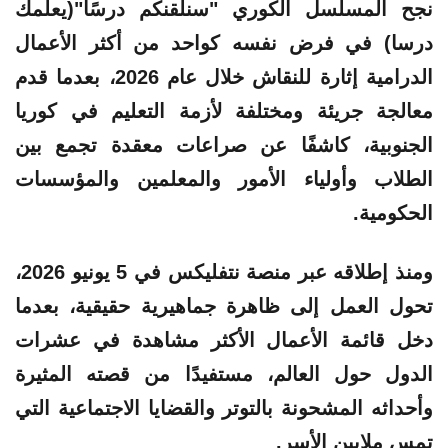
نجح
المسلسل الكوري
"
سنلقنكم درسًا
"(
يعلمك
درسا
) في فرض نفسه كواحد من أكثر الأعمال
الدرامية إثارة للنقاش خلال عام 2026، بعدما قدم
معالجة جريئة ومختلفة لأزمة التعليم في كوريا
الجنوبية، كاشفًا عن صراعات معقدة تجمع بين
الطلاب وأولياء الأمور والمعلمين والمؤسسات
الحكومية.
ومنذ إطلاقه عبر منصة
نتفليكس
في 5 يونيو 2026،
تحول العمل إلى ظاهرة جماهيرية حقيقية، بعدما
دخل قائمة الأعمال الأكثر مشاهدة في عشرات
الدول حول العالم، مستفيدًا من قصته المثيرة
وأحداثه المشحونة بالتوتر والقضايا الاجتماعية التي
تمس ملايين الأسر.