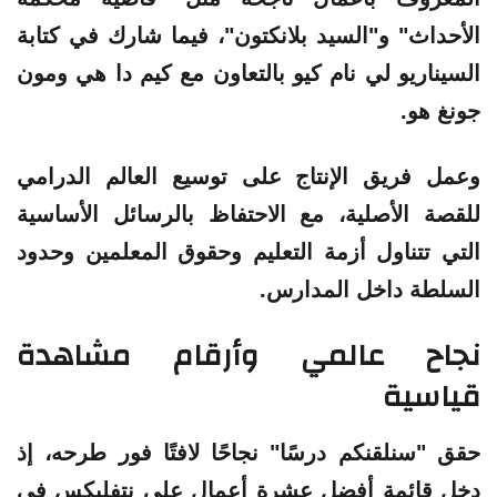
الأحداث" و"السيد بلانكتون"، فيما شارك في كتابة
السيناريو لي نام كيو بالتعاون مع كيم دا هي ومون
جونغ هو.
وعمل فريق الإنتاج على توسيع العالم الدرامي
للقصة الأصلية، مع الاحتفاظ بالرسائل الأساسية
التي تتناول أزمة التعليم وحقوق المعلمين وحدود
السلطة داخل المدارس.
نجاح عالمي وأرقام مشاهدة
قياسية
حقق "سنلقنكم درسًا" نجاحًا لافتًا فور طرحه، إذ
دخل قائمة أفضل عشرة أعمال على نتفليكس في