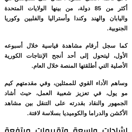
أكثر من 85 دولة، من بينها الولايات المتحدة
واليابان والهند وكندا وأستراليا والفلبين وكوريا
الجنوبية.
كما سجل أرقام مشاهدة قياسية خلال أسبوعه
الأول، ليتحول إلى أحد أنجح الإنتاجات الكورية
الأصلية التي أطلقتها المنصة خلال العام.
وساهم الأداء القوي للممثلين، وفي مقدمتهم كيم
مو يول، في تعزيز شعبية العمل، حيث أشاد
الجمهور والنقاد بقدرته على التنقل بين مشاهد
الأكشن والدراما والكوميديا بسلاسة لافتة.
إشادات واسعة وتقييمات مرتفعة