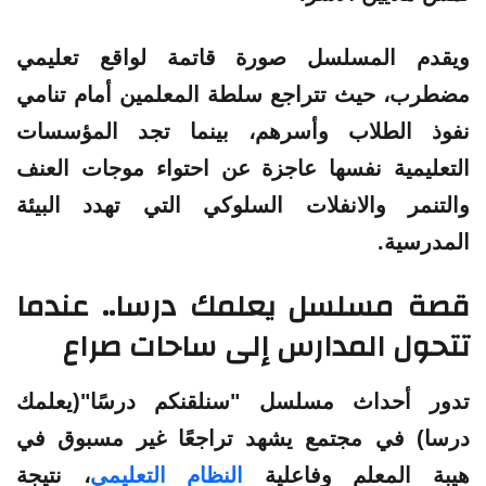
ويقدم المسلسل صورة قاتمة لواقع تعليمي
مضطرب، حيث تتراجع سلطة المعلمين أمام تنامي
نفوذ الطلاب وأسرهم، بينما تجد المؤسسات
التعليمية نفسها عاجزة عن احتواء موجات العنف
والتنمر والانفلات السلوكي التي تهدد البيئة
المدرسية.
قصة مسلسل
يعلمك درسا
.. عندما
تتحول المدارس إلى ساحات صراع
تدور أحداث مسلسل "
سنلقنكم درسًا
"(
يعلمك
درسا
) في مجتمع يشهد تراجعًا غير مسبوق في
هيبة المعلم وفاعلية
النظام التعليمي
، نتيجة