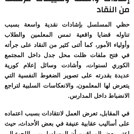
من النقاد
حظي المسلسل بإشادات نقدية واسعة بسبب
تناوله قضايا واقعية تمس المعلمين والطلاب
وأولياء الأمور، كما أثنى كثير من النقاد على جرأته
في فتح ملفات ظلت محل جدل داخل المجتمع
الكوري لسنوات، وأشادت وسائل إعلام كورية
عديدة بقدرته على تصوير الضغوط النفسية التي
يتعرض لها المعلمون، والانعكاسات السلبية لتراجع
الانضباط داخل المدارس.
في المقابل، تعرض العمل لانتقادات بسبب اعتماده
على أساليب عقابية عنيفة في بعض الأحداث، حيث
اعتبر بعض المراقبين أن المسلسل يبرر اللجوء إلى