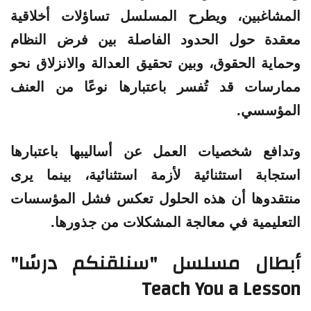
المشاغبين، ويطرح المسلسل تساؤلات أخلاقية
معقدة حول الحدود الفاصلة بين فرض النظام
وحماية الحقوق، وبين تحقيق العدالة والانزلاق نحو
ممارسات قد تُفسر باعتبارها نوعًا من العنف
المؤسسي.
وتدافع شخصيات العمل عن أساليبها باعتبارها
استجابة استثنائية لأزمة استثنائية، بينما يرى
منتقدوها أن هذه الحلول تعكس فشل المؤسسات
التعليمية في معالجة المشكلات من جذورها.
أبطال مسلسل "سنلقنكم درسًا"
Teach You a Lesson