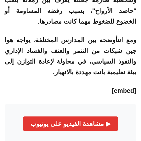
"حاصد الأرواح"، بسبب رفضه المساومة أو
الخضوع للضغوط مهما كانت مصادرها.
ومع انتأوضحه بين المدارس المختلفة، يواجه هوا
جين شبكات من التنمر والعنف والفساد الإداري
والنفوذ السياسي، في محاولة لإعادة التوازن إلى
بيئة تعليمية باتت مهددة بالانهيار.
[embed]
▶ مشاهدة الفيديو على يوتيوب