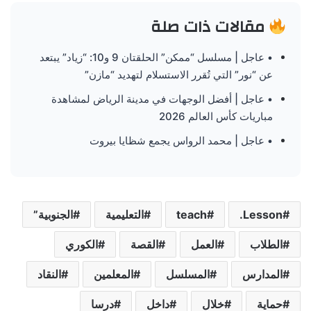
مقالات ذات صلة
• عاجل | مسلسل “ممكن” الحلقتان 9 و10: “زياد” يبتعد
عن “نور” التي تُقرر الاستسلام لتهديد “مازن”
• عاجل | أفضل الوجهات في مدينة الرياض لمشاهدة
مباريات كأس العالم 2026
• عاجل | محمد الرواس يجمع شظايا بيروت
Lesson.
teach
التعليمية
الجنوبية”
الطلاب
العمل
القصة
الكوري
المدارس
المسلسل
المعلمين
النقاد
حماية
خلال
داخل
درسا