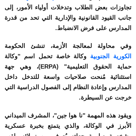
تجاوزات بعض الطلاب وتدخلات أولياء الأمور، إلى
جانب القيود القانونية والإدارية التي تحد من قدرة
المدارس على فرض الانضباط.
وفي محاولة لمعالجة الأزمة، تنشئ الحكومة
الكورية الجنوبية
وكالة خاصة تحمل اسم "وكالة
حماية الحقوق التعليمية" (ERPA)، وهي جهة
استثنائية مُنحت صلاحيات واسعة للتدخل داخل
المدارس وإعادة النظام إلى الفصول الدراسية التي
خرجت عن السيطرة.
ويقود هذه المهمة "نا هوا جين"، المشرف الميداني
الأبرز في الوكالة، والذي يتمتع بخبرة عسكرية
وشخصية صارمة جعلته يُعرف بين زملائه بلقب