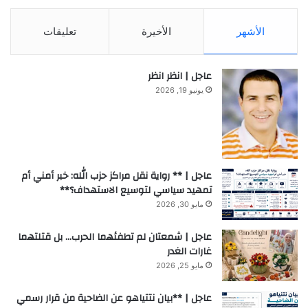
الأشهر
الأخيرة
تعليقات
عاجل | انظر انظر
يونيو 19, 2026
عاجل | ** رواية نقل مراكز حزب الله: خبر أمني أم
تمهيد سياسي لتوسيع الاستهداف؟**
مايو 30, 2026
عاجل | شمعتان لم تطفئهما الحرب… بل قتلتهما
غارات الغدر
مايو 25, 2026
عاجل | **بيان نتتياهو عن الضاحية من قرار رسمي