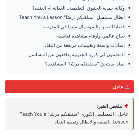
وكالة حماية الحقوق التعليمية.. العدالة أم العنف؟
أبطال مسلسل "سنلقنكم درسًا" Teach You a Lesson
قضايا التنمر والسوشيال ميديا في المدرسة
نجاح عالمي وأرقام مشاهدة قياسية
إشادات واسعة وتقييمات مرتفعة من النقاد
المعلمون في كوريا الجنوبية يدافعون عن المسلسل
لماذا يستحق "سنلقنكم درسًا" المشاهدة؟
عاجل
ملخص الخبر:
عاجل | المسلسل الكوري "سنلقنكم درسًا" Teach You a
Lesson.. القصة والأبطال وتقييم النقاد