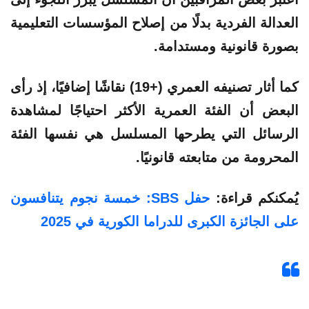
العدالة الفردية بدلًا من إصلاح المؤسسات التعليمية
بصورة قانونية ومستدامة.
كما أثار تصنيفه العمري (+19) نقاشًا إضافيًا، إذ رأى
البعض أن الفئة العمرية الأكثر احتياجًا لمشاهدة
الرسائل التي يطرحها المسلسل هي نفسها الفئة
المحرومة من متابعته قانونيًا.
يُمكنكم قراءة:
حفل SBS: خمسة نجوم يتنافسون
على الجائزة الكبرى للدراما الكورية في 2025