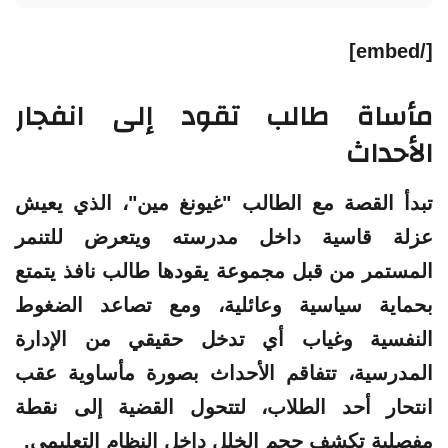
[/embed]
مأساة طالب تقود إلى انفجار
الأحداث
تبدأ القصة مع الطالب "غيونغ مين"، الذي يعيش
عزلة قاسية داخل مدرسته ويتعرض للتنمر
المستمر من قبل مجموعة يقودها طالب نافذ يتمتع
بحماية سياسية وعائلية، ومع تصاعد الضغوط
النفسية وغياب أي تدخل حقيقي من الإدارة
المدرسية، تتفاقم الأحداث بصورة مأساوية عقب
انتحار أحد الطلاب، لتتحول القضية إلى نقطة
مفصلية تكشف حجم الخلل داخل النظام التعليمي.