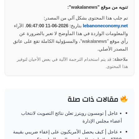
تنويه من موقع "wakalanews":
تم جلب هذا المحتوى بشكل آلي من المصدر:
lebanoneconomy.net
بتاريخ:
2026-06-11 06:47:00
. الآراء
والمعلومات الواردة في هذا المأوضح لا تعبر بالضرورة عن
رأي موقع "wakalanews"، والمسؤولية الكاملة تقع على عاتق
المصدر الأصلي.
ملاحظة:
قد يتم استخدام الترجمة الآلية في بعض الأحيان لتوفير
هذا المحتوى.
مقالات ذات صلة
• عاجل | تومسون رويترز تعلن نتائج التصويت لانتخاب
أعضاء مجلس الإدارة
• عاجل | كيف يحصل الأمريكيون على إعفاء ضريبي بقيمة