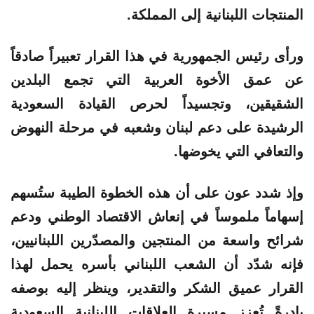
المنتجات اللبنانية إلى المملكة.
ورأى رئيس الجمهورية في هذا القرار تعبيراً صادقاً
عن عمق الأخوة العربية التي تجمع البلدين
الشقيقين، وتجسيداً لحرص القيادة السعودية
الرشيدة على دعم لبنان وشعبه في مرحلة النهوض
والتعافي التي يخوضها.
وإذ شدد عون على أن هذه الخطوة الطيبة ستُسهم
إسهاماً ملموساً في إنعاش الاقتصاد الوطني ودعم
شرائح واسعة من المنتجين والمصدّرين اللبنانيين،
فإنه شدّد أن الشعب اللبناني بأسره يحمل لهذا
القرار عميق الشكر والتقدير، وينظر إليه بوصفه
بادرةً تُعزز مسيرة العلاقات اللبنانية السعودية