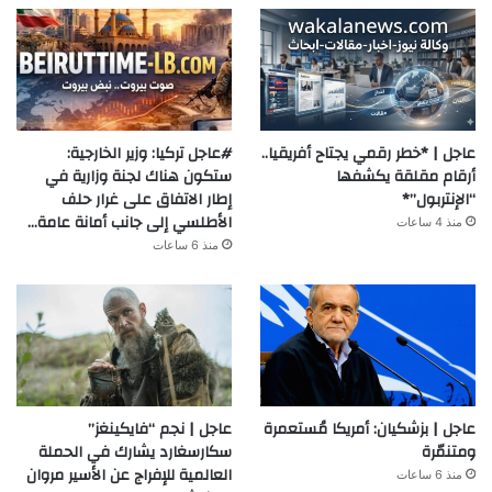
عاجل | *خطر رقمي يجتاح أفريقيا..
#عاجل تركيا: وزير الخارجية:
أرقام مقلقة يكشفها
ستكون هناك لجنة وزارية في
“الإنتربول”*
إطار الاتفاق على غرار حلف
الأطلسي إلى جانب أمانة عامة…
منذ 4 ساعات
منذ 6 ساعات
عاجل | بزشكيان: أمريكا مُستعمرة
عاجل | نجم “فايكينغز”
ومتنمّرة
سكارسغارد يشارك في الحملة
العالمية للإفراج عن الأسير مروان
منذ 6 ساعات