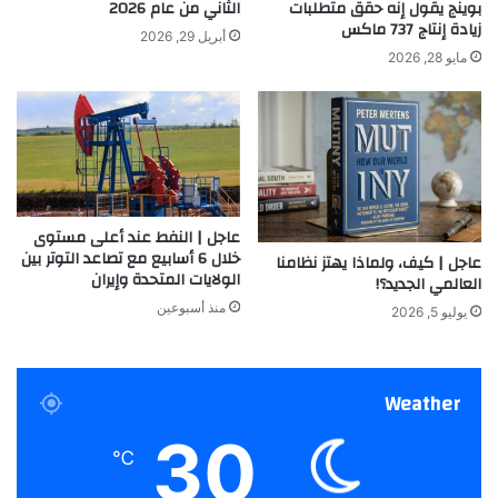
بوينج يقول إنه حقق متطلبات
الثاني من عام 2026
زيادة إنتاج 737 ماكس
أبريل 29, 2026
مايو 28, 2026
عاجل | النفط عند أعلى مستوى
خلال 6 أسابيع مع تصاعد التوتر بين
عاجل | كيف، ولماذا يهتز نظامنا
الولايات المتحدة وإيران
العالمي الجديد؟!
منذ أسبوعين
يوليو 5, 2026
Weather
30
℃