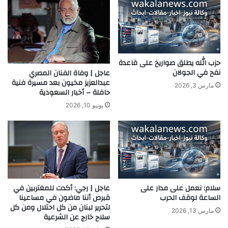
حزب الله يطلق صواريخ على قاعدة
نفح في الجولان
عاجل | وفاة الفنان المصري
عبدالعزيز مخيون بعد مسيرة فنية
مارس 3, 2026
حافلة – أخبار السعودية
يونيو 10, 2026
سلام: نعمل على مدار على
عاجل | رجي: أكدت للمغتربين في
الساعة لوقف الحرب
قبرص أننا ماضون في مساعينا
لتحرير لبنان من كل احتلال ومن كل
مارس 13, 2026
سلاح خارج عن الشرعية