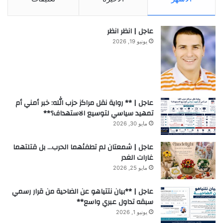
عاجل | انظر انظر
يونيو 19, 2026
عاجل | ** رواية نقل مراكز حزب الله: خبر أمني أم
تمهيد سياسي لتوسيع الاستهداف؟**
مايو 30, 2026
عاجل | شمعتان لم تطفئهما الحرب… بل قتلتهما
غارات الغدر
مايو 25, 2026
عاجل | **بيان نتتياهو عن الضاحية من قرار رسمي
سبقه تداول عبري واسع**
يونيو 1, 2026