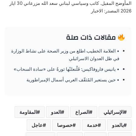
المأوضح المقبل. كاتب وسياسي لبناني سعد الله مزرعاني 30 ايار
2026 المصدر: الاخبار
مقالات ذات صلة
• العلامة الخطيب اطلع من وزير الصحة على نشاط الوزارة
في ظل العدوان الاسرائيلي
• يانيس فاروفاكيس: فَلْنعلنْها ثورةً على «سادة السحاب»
• حين يستعير المُثقّف العربي أسمال الإمبراطورية
الإسرائيلي
الصراع
العدو
المقاومة
بالعدو
خدمة
خصوصا
عاجل