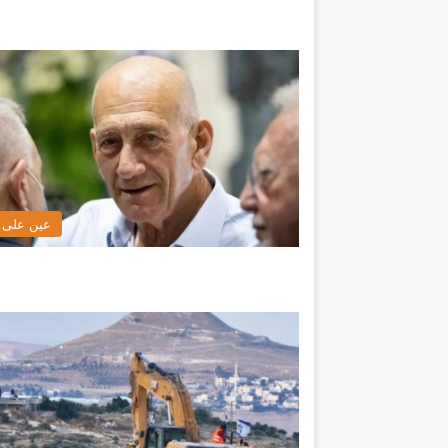
عين على ا