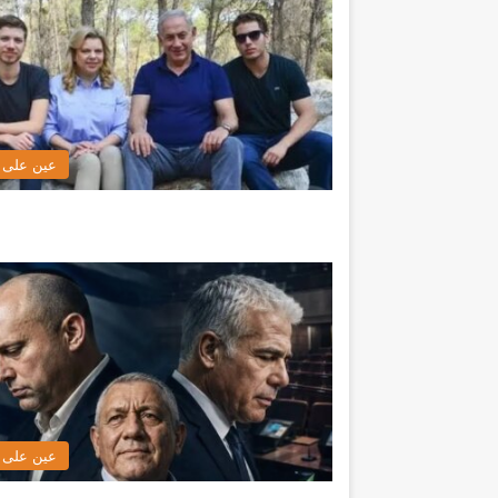
عين على ا
عين على ا