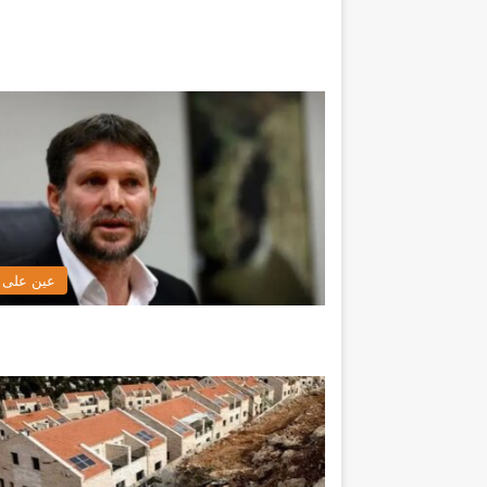
عين على ا