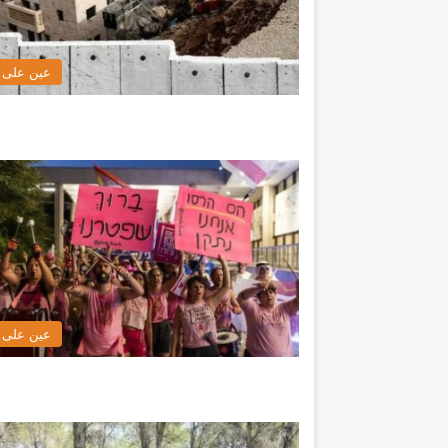
عين على ا
عين على ا