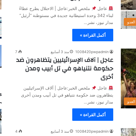
عاجل
ملخص الخبر:عاجل | الاحتلال يطرح عطاءً
لبناء 342 وحدة استيطانية جديدة في مستوطنة “أرئيل”
لعدو
مدار نيوز، نشر…
أكمل القراءة »
1008420pwpadmin
منذ 3 أسابيع
7
عاجل | آلاف الإسرائيليين يتظاهرون ضد
حكومة نتنياهو في تل أبيب ومدن
أخرى
عاجل
ملخص الخبر:عاجل | آلاف الإسرائيليين
s
يتظاهرون ضد حكومة نتنياهو في تل أبيب ومدن أخرى
لعدو
مدار نيوز، نشر…
أكمل القراءة »
1008420pwpadmin
منذ 3 أسابيع
4