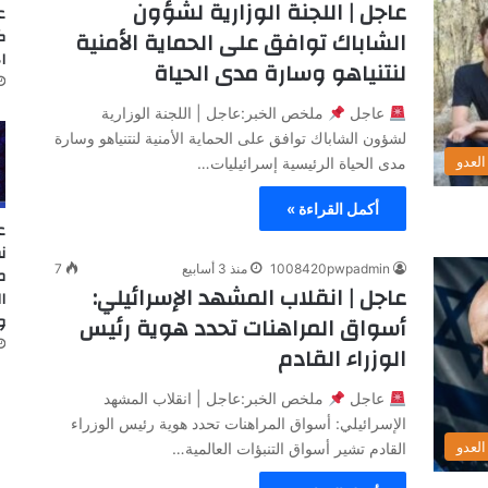
عاجل | اللجنة الوزارية لشؤون
ع
ك
الشاباك توافق على الحماية الأمنية
ا
لنتنياهو وسارة مدى الحياة
عاجل
ملخص الخبر:عاجل | اللجنة الوزارية
لشؤون الشاباك توافق على الحماية الأمنية لنتنياهو وسارة
لعدو
مدى الحياة الرئيسية إسرائيليات…
أكمل القراءة »
ع
ن
1008420pwpadmin
منذ 3 أسابيع
7
م
عاجل | انقلاب المشهد الإسرائيلي:
ا
و
أسواق المراهنات تحدد هوية رئيس
الوزراء القادم
عاجل
ملخص الخبر:عاجل | انقلاب المشهد
الإسرائيلي: أسواق المراهنات تحدد هوية رئيس الوزراء
لعدو
القادم تشير أسواق التنبؤات العالمية…