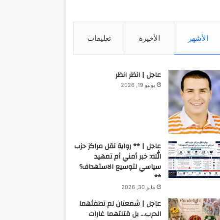
الأشهر
الأخيرة
تعليقات
عاجل | انظر انظر
يونيو 19, 2026
عاجل | ** رواية نقل مراكز حزب
الله: خبر أمني أم تمهيد
سياسي لتوسيع الاستهداف؟
**
مايو 30, 2026
عاجل | شمعتان لم تطفئهما
الحرب… بل قتلتهما غارات