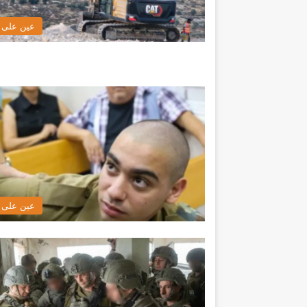
عين على ا
عين على ا