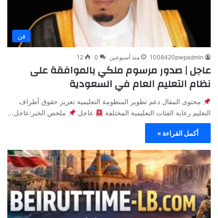
فن
1008420pwpadmin
منذ أسبوعين
0
12
عاجل | صدور مرسوم ملكي بالموافقة على
نظام التعليم العام في السعودية
محتوى المقال دعم تطوير المنظومة التعليمية تعزيز حقوق أطراف
التعليم رعاية الفئات التعليمية المختلفة
عاجل
ملخص الخبر:عاجل…
أكمل القراءة »