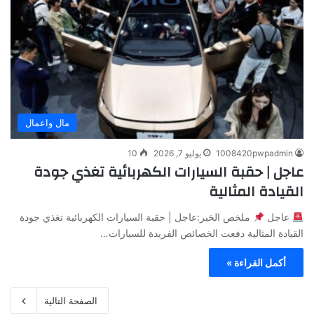
مال واعمال
1008420pwpadmin
يوليو 7, 2026
10
عاجل | حقبة السيارات الكهربائية تغذي جودة
القيادة المثالية
عاجل
ملخص الخبر:عاجل | حقبة السيارات الكهربائية تغذي جودة
القيادة المثالية دفعت الخصائص الفريدة للسيارات…
أكمل القراءة »
الصفحة التالية