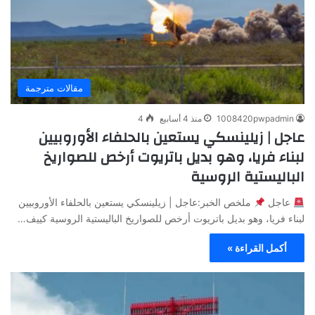
مقالات مترجمة
1008420pwpadmin
منذ 4 أسابيع
4
عاجل | زيلينسكي يستعين بالحلفاء الأوروبيين
لبناء فريا، وهو بديل باتريوت أرخص للصواريخ
الباليستية الروسية
عاجل
ملخص الخبر:عاجل | زيلينسكي يستعين بالحلفاء الأوروبيين
لبناء فريا، وهو بديل باتريوت أرخص للصواريخ الباليستية الروسية كييف…
أكمل القراءة »