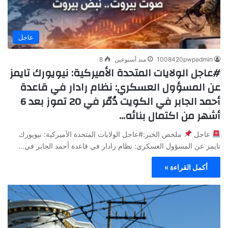
عاجل
1008420pwpadmin
منذ أسبوعين
8
#عاجل الولايات المتحدة الأميركية: نيويورك تايمز
عن المسؤول العسكري: نظام رادار في قاعدة
أحمد الجابر في الكويت دُمّر في 20 تموز بعد 6
أشهر من اكتمال بنائه…
عاجل
ملخص الخبر:#عاجل الولايات المتحدة الأميركية: نيويورك
تايمز عن المسؤول العسكري: نظام رادار في قاعدة أحمد الجابر في…
أكمل القراءة »