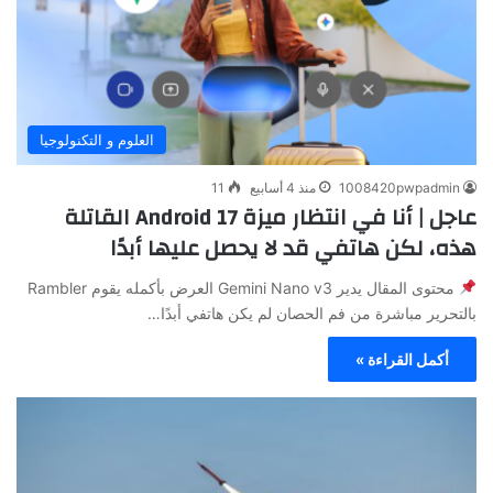
العلوم و التكنولوجيا
1008420pwpadmin
منذ 4 أسابيع
11
عاجل | أنا في انتظار ميزة Android 17 القاتلة
هذه، لكن هاتفي قد لا يحصل عليها أبدًا
محتوى المقال يدير Gemini Nano v3 العرض بأكمله يقوم Rambler
بالتحرير مباشرة من فم الحصان لم يكن هاتفي أبدًا…
أكمل القراءة »