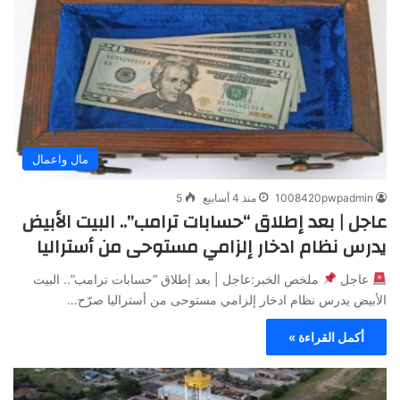
مال واعمال
1008420pwpadmin
منذ 4 أسابيع
5
عاجل | بعد إطلاق “حسابات ترامب”.. البيت الأبيض
يدرس نظام ادخار إلزامي مستوحى من أستراليا
عاجل
ملخص الخبر:عاجل | بعد إطلاق “حسابات ترامب”.. البيت
الأبيض يدرس نظام ادخار إلزامي مستوحى من أستراليا صرّح…
أكمل القراءة »