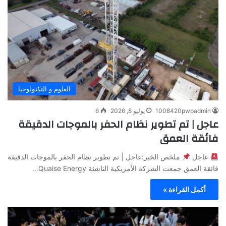
العلوم و التكنولوجيا
1008420pwpadmin
يوليو 8, 2026
6
عاجل | تم تطوير نظام الحفر بالموجات الدقيقة
فائقة العمق
عاجل
ملخص الخبر:عاجل | تم تطوير نظام الحفر بالموجات الدقيقة
فائقة العمق جمعت الشركة الأمريكية الناشئة Quaise Energy…
أكمل القراءة »