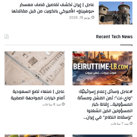
عاجل | إيران تكشف تفاصيل قصف معسكر
«بوهرينغ» الأميركي بالكويت من قبل مقاتلاتها
يونيو 19, 2026
Recent Tech News
#عاجل وسائل إعلام إسرائيليّة:
عاجل | صنعاء تضع السعودية
“واي-نت”: ثمن الفشل ومسألة
أمام خيارات المواجهة الصفرية
المسؤولية… إقالة كبار
منذ 8 ساعات
المسؤولين الذين انشغلوا
“بإسقاط النظام” في إيران…
منذ 7 ساعات