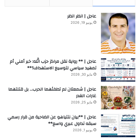
عاجل | انظر انظر
يونيو 19, 2026
عاجل | ** رواية نقل مراكز حزب الله: خبر أمني أم
تمهيد سياسي لتوسيع الاستهداف؟**
مايو 30, 2026
عاجل | شمعتان لم تطفئهما الحرب… بل قتلتهما
غارات الغدر
مايو 25, 2026
عاجل | **بيان نتتياهو عن الضاحية من قرار رسمي
سبقه تداول عبري واسع**
يونيو 1, 2026