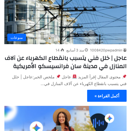
منوعات
1008420pwpadmin
منذ 3 أسابيع
14
عاجل | خلل فني يتسبب بانقطاع الكهرباء عن آلاف
المنازل في مدينة سان فرانسيسكو الأمريكية
محتوى المقال إقرأ المزيد
عاجل
ملخص الخبر:عاجل | خلل
فني يتسبب بانقطاع الكهرباء عن آلاف المنازل في…
أكمل القراءة »