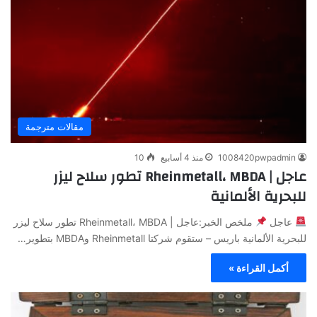
مقالات مترجمة
1008420pwpadmin
منذ 4 أسابيع
10
عاجل | Rheinmetall، MBDA تطور سلاح ليزر
للبحرية الألمانية
عاجل
ملخص الخبر:عاجل | Rheinmetall، MBDA تطور سلاح ليزر
للبحرية الألمانية باريس – ستقوم شركتا Rheinmetall وMBDA بتطوير…
أكمل القراءة »