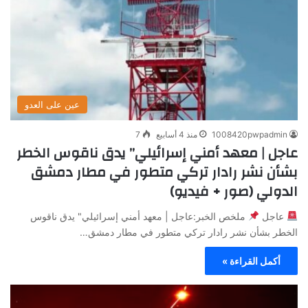
عين على العدو
1008420pwpadmin
منذ 4 أسابيع
7
عاجل | معهد أمني إسرائيلي” يدق ناقوس الخطر
بشأن نشر رادار تركي متطور في مطار دمشق
الدولي (صور + فيديو)
عاجل
ملخص الخبر:عاجل | معهد أمني إسرائيلي" يدق ناقوس
الخطر بشأن نشر رادار تركي متطور في مطار دمشق…
أكمل القراءة »