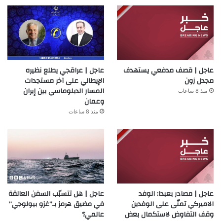
عاجل | قصف مدفعي يستهدف
عاجل | عراقجي يطلع نظيره
مجدل زون
الإيطالي على آخر مستجدات
المسار الدبلوماسي بين إيران
منذ 8 ساعات
وعمان
منذ 8 ساعات
عاجل | مصادر بعبدا: الوفد
عاجل | هل تتسبّب السفن العالقة
الاميركي تمنّى على الوفدين
في مضيق هرمز بـ”غزو بيولوجي”
وقف التفاوض لاستكمال بعض
عالمي؟