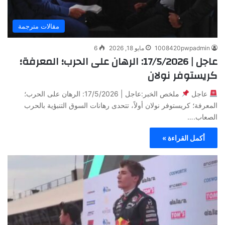
مقالات مترجمة
1008420pwpadmin
مايو 18, 2026
6
عاجل | 17/5/2026: الرهان على الحرب؛ المعرفة؛
كريستوفر نولان
عاجل
ملخص الخبر:عاجل | 17/5/2026: الرهان على الحرب؛
المعرفة؛ كريستوفر نولان أولاً، تتحدى رهانات السوق التنبؤية بالحرب
الصعاب.…
أكمل القراءة »