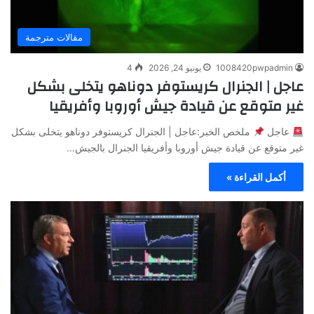
مقالات مترجمة
1008420pwpadmin
يونيو 24, 2026
4
عاجل | الجنرال كريستوفر دوناهو يتخلى بشكل
غير متوقع عن قيادة جيش أوروبا وأفريقيا
عاجل
ملخص الخبر:عاجل | الجنرال كريستوفر دوناهو يتخلى بشكل
غير متوقع عن قيادة جيش أوروبا وأفريقيا الجنرال بالجيش…
أكمل القراءة »