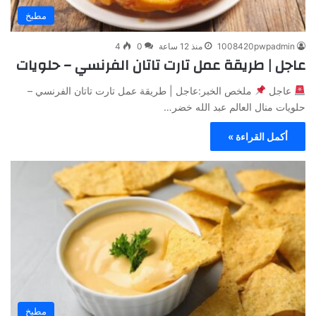
مطبخ
1008420pwpadmin
منذ 12 ساعة
0
4
عاجل | طريقة عمل تارت تاتان الفرنسي – حلويات
عاجل
ملخص الخبر:عاجل | طريقة عمل تارت تاتان الفرنسي –
حلويات منال العالم عبد الله خضر…
أكمل القراءة »
مطبخ