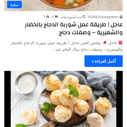
مطبخ
1008420pwpadmin
منذ أسبوع واحد
0
7
عاجل | طريقة عمل شوربة الدجاج بالخضار
والشعيرية – وصفات دجاج
عاجل
ملخص الخبر:عاجل | طريقة عمل شوربة الدجاج بالخضار
والشعيرية – وصفات دجاج منال العالم عبد…
أكمل القراءة »