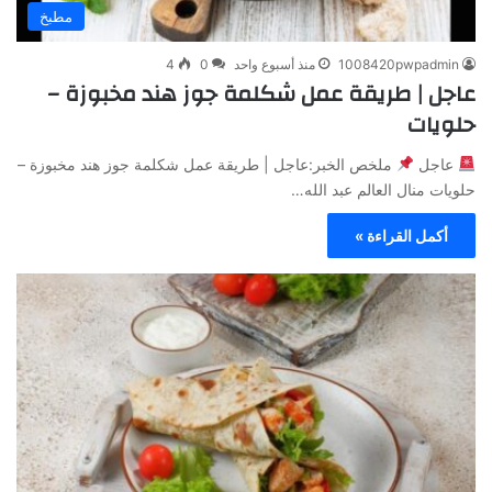
مطبخ
1008420pwpadmin
منذ أسبوع واحد
0
4
عاجل | طريقة عمل شكلمة جوز هند مخبوزة –
حلويات
عاجل
ملخص الخبر:عاجل | طريقة عمل شكلمة جوز هند مخبوزة –
حلويات منال العالم عبد الله…
أكمل القراءة »