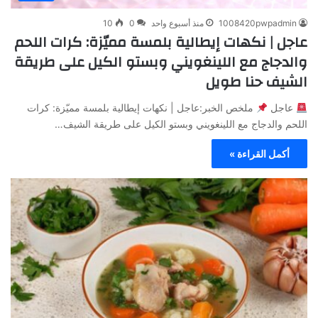
1008420pwpadmin
منذ أسبوع واحد
0
10
عاجل | نكهات إيطالية بلمسة مميّزة: كرات اللحم
والدجاج مع اللينغويني وبستو الكيل على طريقة
الشيف حنا طويل
عاجل
ملخص الخبر:عاجل | نكهات إيطالية بلمسة مميّزة: كرات
اللحم والدجاج مع اللينغويني وبستو الكيل على طريقة الشيف…
أكمل القراءة »