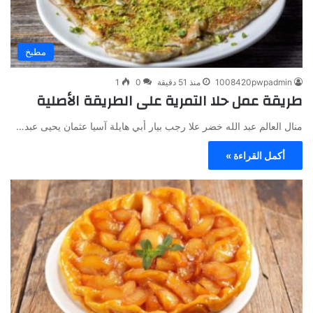
مطبخ
1008420pwpadmin
منذ 51 دقيقة
0
1
طريقة عمل حلا التمرية على الطريقة الأصلية
منال العالم عبد الله خضر علا رجب بيار أبي هايلة آسيا عثمان يحيى عبد…
أكمل القراءة »