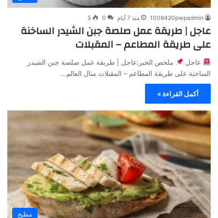
1008420pwpadmin
منذ 7 أيام
0
5
عاجل | طريقة عمل صلصة جبن الشيدر الساخنة
على طريقة المطاعم – المقبلات
عاجل
ملخص الخبر:عاجل | طريقة عمل صلصة جبن الشيدر
الساخنة على طريقة المطاعم – المقبلات منال العالم…
أكمل القراءة »
مطبخ