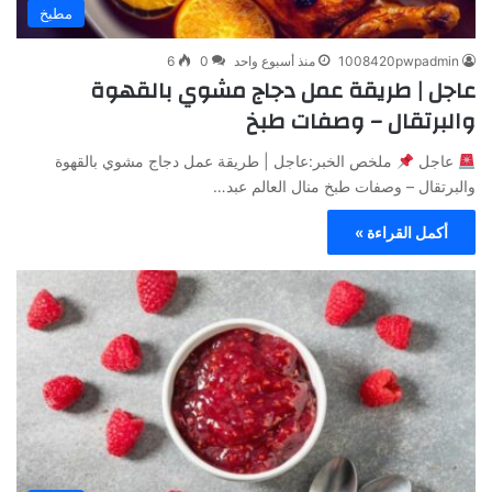
مطبخ
1008420pwpadmin
منذ أسبوع واحد
0
6
عاجل | طريقة عمل دجاج مشوي بالقهوة
والبرتقال – وصفات طبخ
عاجل
ملخص الخبر:عاجل | طريقة عمل دجاج مشوي بالقهوة
والبرتقال – وصفات طبخ منال العالم عبد…
أكمل القراءة »