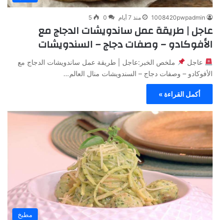
1008420pwpadmin
منذ 7 أيام
0
5
عاجل | طريقة عمل ساندويشات الدجاج مع
الأفوكادو – وصفات دجاج – السندويشات
عاجل
ملخص الخبر:عاجل | طريقة عمل ساندويشات الدجاج مع
الأفوكادو – وصفات دجاج – السندويشات منال العالم…
أكمل القراءة »
مطبخ