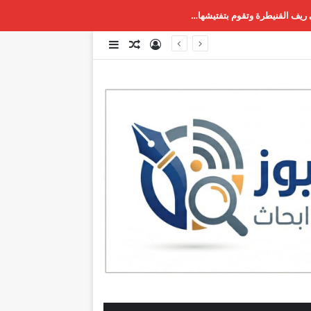
 ريف القنيطرة وتقوم بتفتيشها…
تسجيل الدخول
مقال عشوائي
إضافة عمود جانبي