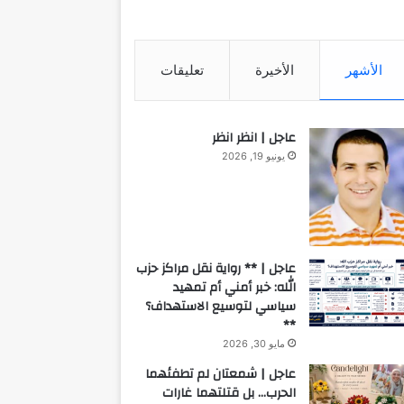
الأشهر
الأخيرة
تعليقات
عاجل | انظر انظر
يونيو 19, 2026
عاجل | ** رواية نقل مراكز حزب
الله: خبر أمني أم تمهيد
سياسي لتوسيع الاستهداف؟
**
مايو 30, 2026
عاجل | شمعتان لم تطفئهما
الحرب… بل قتلتهما غارات