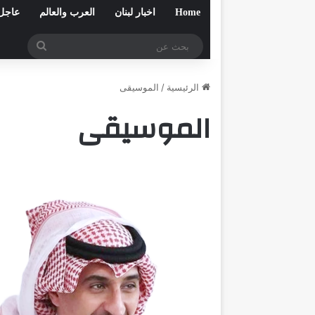
Home
اخبار لبنان
العرب والعالم
عاجل
بحث
عن
الرئيسية
/
الموسيقى
الموسيقى