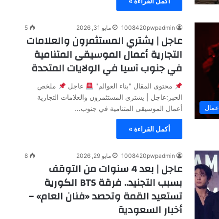
أكمل القراءة »
1008420pwpadmin
مايو 31, 2026
5
عاجل | يشتري المستثمرون والعلامات
التجارية أعمال الموسيقى المتنامية
في جنوب آسيا في الولايات المتحدة
محتوى المقال "بناء العوالم"
عاجل
ملخص
الخبر:عاجل | يشتري المستثمرون والعلامات التجارية
عمال
أعمال الموسيقى المتنامية في جنوب…
أكمل القراءة »
1008420pwpadmin
مايو 29, 2026
8
عاجل | بعد 4 سنوات من التوقف
بسبب التجنيد.. فرقة BTS الكورية
تستعيد القمة وتحصد «فنان العام» –
أخبار السعودية