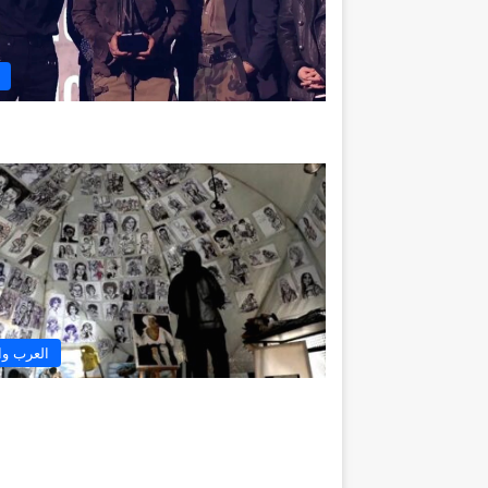
العرب وا