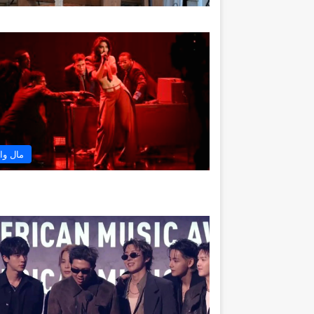
مال وا