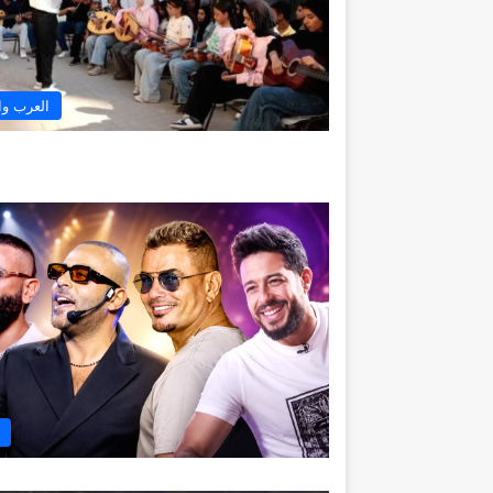
العرب وا