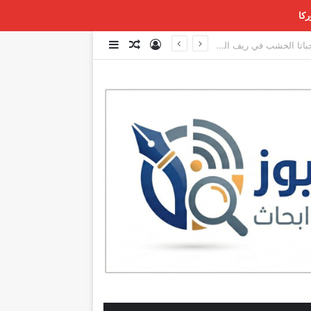
ركا
تسجيل الدخول
مقال عشوائي
إضافة عمود جانبي