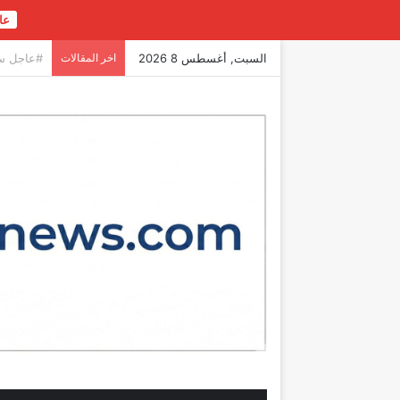
عا
السبت, أغسطس 8 2026
اخر المقالات
عاجل | ت