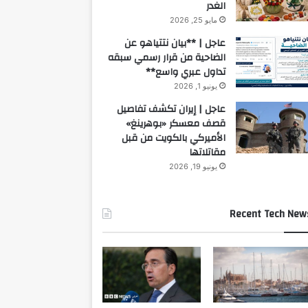
الغدر
مايو 25, 2026
عاجل | **بيان نتتياهو عن
الضاحية من قرار رسمي سبقه
تداول عبري واسع**
يونيو 1, 2026
عاجل | إيران تكشف تفاصيل
قصف معسكر «بوهرينغ»
الأميركي بالكويت من قبل
مقاتلاتها
يونيو 19, 2026
Recent Tech New