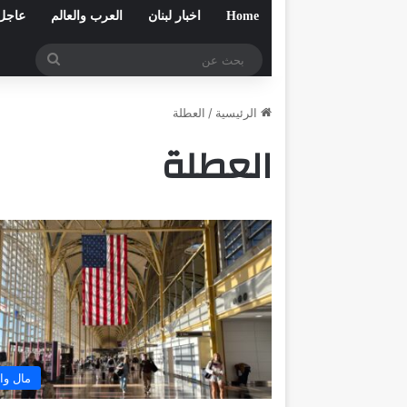
Home
اخبار لبنان
العرب والعالم
عاجل
بحث
عن
الرئيسية
/
العطلة
العطلة
مال وا