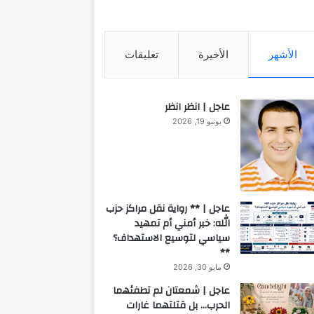
الأشهر
الأخيرة
تعليقات
عاجل | انظر انظر
يونيو 19, 2026
عاجل | ** رواية نقل مراكز حزب
الله: خبر أمني أم تمهيد
سياسي لتوسيع الاستهداف؟
**
مايو 30, 2026
عاجل | شمعتان لم تطفئهما
الحرب… بل قتلتهما غارات