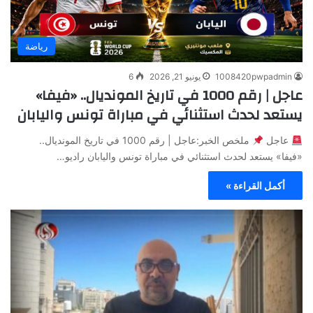
رياضة
1008420pwpadmin
يونيو 21, 2026
6
عاجل | رقم 1000 في تاريخ المونديال.. «فيفا»
يستعد لحدث استثنائي في مباراة تونس واليابان
عاجل
ملخص الخبر:عاجل | رقم 1000 في تاريخ المونديال..
«فيفا» يستعد لحدث استثنائي في مباراة تونس واليابان راديو…
أكمل القراءة »