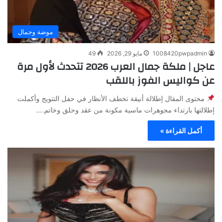
موضة وجمال
1008420pwpadmin
مايو 29, 2026
49
عاجل | ملكة جمال العرب 2026 تتحدث لأول مرة
عن كواليس الفوز باللقب
محتوى المقال إطلالة أنيقة تخطف الأنظار في حفل التتويج وأكملت
إطلالتها بارتداء مجوهرات ماسية مكونة من عقد وحلق وخاتم.…
أكمل القراءة »