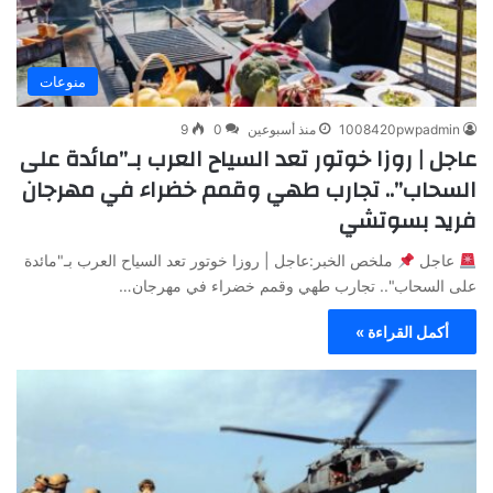
منوعات
1008420pwpadmin
منذ أسبوعين
0
9
عاجل | روزا خوتور تعد السياح العرب بـ”مائدة على
السحاب”.. تجارب طهي وقمم خضراء في مهرجان
فريد بسوتشي
عاجل
ملخص الخبر:عاجل | روزا خوتور تعد السياح العرب بـ"مائدة
على السحاب".. تجارب طهي وقمم خضراء في مهرجان…
أكمل القراءة »