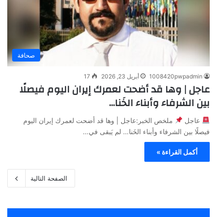
صحافة
1008420pwpadmin
أبريل 23, 2026
17
عاجل | وها قد أضحت لعمرك إيران اليوم فيصلًا
بين الشرفاء وأبناء الخَنا…
عاجل
ملخص الخبر:عاجل | وها قد أضحت لعمرك إيران اليوم
فيصلًا بين الشرفاء وأبناء الخَنا… لم يَبقى في…
أكمل القراءة »
الصفحة التالية