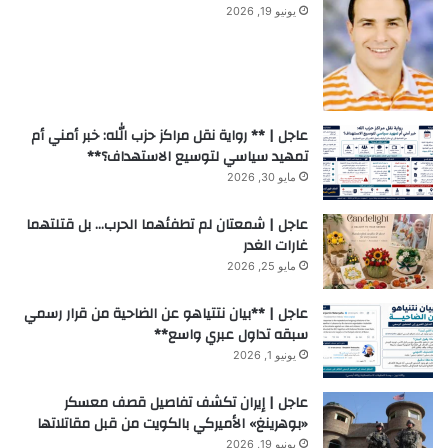
يونيو 19, 2026
عاجل | ** رواية نقل مراكز حزب الله: خبر أمني أم
تمهيد سياسي لتوسيع الاستهداف؟**
مايو 30, 2026
عاجل | شمعتان لم تطفئهما الحرب… بل قتلتهما
غارات الغدر
مايو 25, 2026
عاجل | **بيان نتتياهو عن الضاحية من قرار رسمي
سبقه تداول عبري واسع**
يونيو 1, 2026
عاجل | إيران تكشف تفاصيل قصف معسكر
«بوهرينغ» الأميركي بالكويت من قبل مقاتلاتها
يونيو 19, 2026