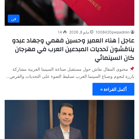
فن
1008420pwpadmin
مايو 8, 2026
14
عاجل | هناء العمير وحسين فهمي وجهاد عبدو
يناقشون تحديات المبدعين العرب في مهرجان
كان السينمائي
محتوى المقال نقاش حول مستقبل صناعة السينما العربية مشاركة
بارزة لنجوم وصناع السينما العرب تسليط الضوء على التحديات والفرص…
أكمل القراءة »