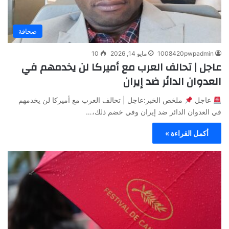
صحافة
1008420pwpadmin
مايو 14, 2026
10
عاجل | تحالف العرب مع أميركا لن يخدمهم في
العدوان الدائر ضد إيران
عاجل
ملخص الخبر:عاجل | تحالف العرب مع أميركا لن يخدمهم
في العدوان الدائر ضد إيران وفي خضم ذلك،…
أكمل القراءة »