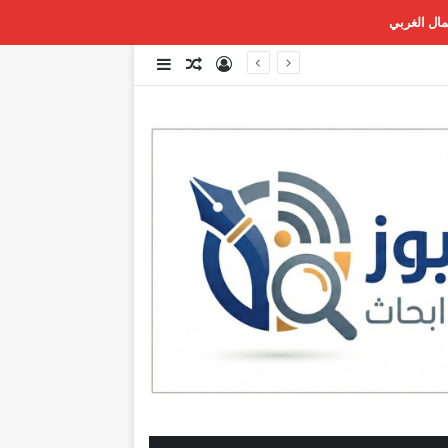
تسجيل الدخول
مقال عشوائي
إضافة عمود جانبي