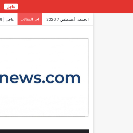
عاجل
ع
الجمعة, أغسطس 7 2026
اخر المقالات
عاجل | ال