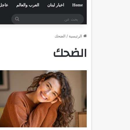
Home
اخبار لبنان
العرب والعالم
عاجل
بحث
عن
الرئيسية
/
الضحك
الضحك