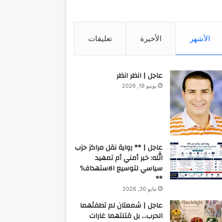
الأشهر
الأخيرة
تعليقات
عاجل | انظر انظر
يونيو 19, 2026
عاجل | ** رواية نقل مراكز حزب
الله: خبر أمني أم تمهيد
سياسي لتوسيع الاستهداف؟
**
مايو 30, 2026
عاجل | شمعتان لم تطفئهما
الحرب… بل قتلتهما غارات