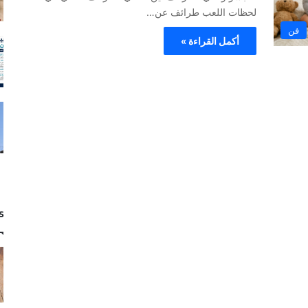
لحظات اللعب طرائف عن…
فن
أكمل القراءة »
s