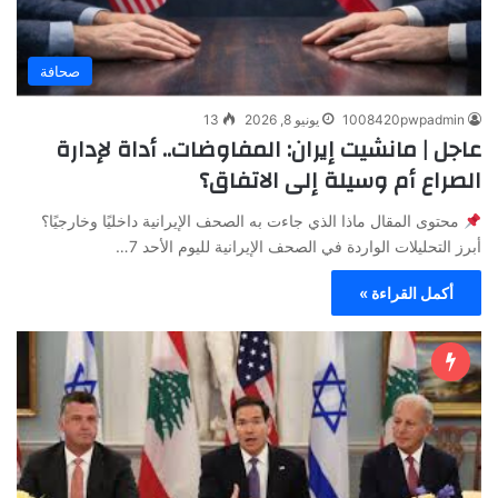
صحافة
1008420pwpadmin
يونيو 8, 2026
13
عاجل | مانشيت إيران: المفاوضات.. أداة لإدارة
الصراع أم وسيلة إلى الاتفاق؟
محتوى المقال ماذا الذي جاءت به الصحف الإيرانية داخليًا وخارجيًا؟
أبرز التحليلات الواردة في الصحف الإيرانية لليوم الأحد 7…
أكمل القراءة »