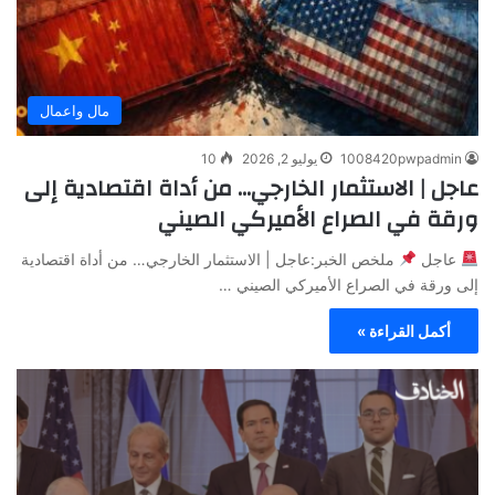
مال واعمال
1008420pwpadmin
يوليو 2, 2026
10
عاجل | الاستثمار الخارجي… من أداة اقتصادية إلى
ورقة في الصراع الأميركي الصيني
عاجل
ملخص الخبر:عاجل | الاستثمار الخارجي… من أداة اقتصادية
إلى ورقة في الصراع الأميركي الصيني …
أكمل القراءة »