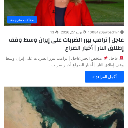
مقالات مترجمة
1008420pwpadmin
يونيو 27, 2026
13
عاجل | ترامب يبرر الضربات على إيران وسط وقف
إطلاق النار | أخبار الصراع
عاجل
ملخص الخبر:عاجل | ترامب يبرر الضربات على إيران وسط
وقف إطلاق النار | أخبار الصراع أخبار ضربت…
أكمل القراءة »