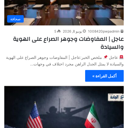
صحافة
1008420pwpadmin
يونيو 8, 2026
5
عاجل | المفاوضات وجوهر الصراع على الهوية
والسيادة
عاجل
ملخص الخبر:عاجل | المفاوضات وجوهر الصراع على الهوية
والسيادة لا يمثل الجدل الراهن مجرد اختلاف في وجهات…
أكمل القراءة »