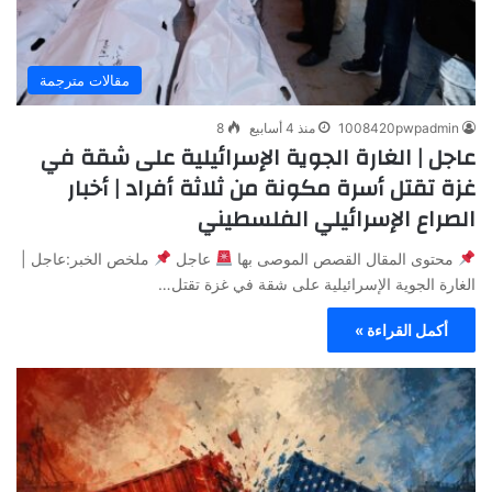
مقالات مترجمة
1008420pwpadmin
منذ 4 أسابيع
8
عاجل | الغارة الجوية الإسرائيلية على شقة في
غزة تقتل أسرة مكونة من ثلاثة أفراد | أخبار
الصراع الإسرائيلي الفلسطيني
محتوى المقال القصص الموصى بها
عاجل
ملخص الخبر:عاجل |
الغارة الجوية الإسرائيلية على شقة في غزة تقتل…
أكمل القراءة »