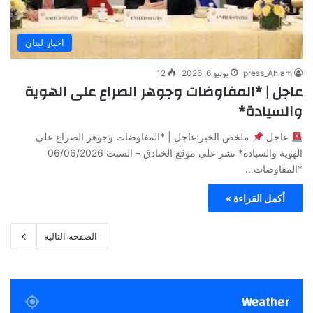
اخبار لبنان
press_Ahlam
يونيو 6, 2026
12
عاجل | *المفاوضات وجوهر الصراع على الهوية
والسيادة*
عاجل
ملخص الخبر:عاجل | *المفاوضات وجوهر الصراع على
الهوية والسيادة* نشر على موقع الخنادق – السبت 06/06/2026
*المفاوضات…
أكمل القراءة »
الصفحة التالية
Weather