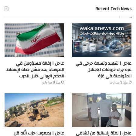
Recent Tech News
عاجل | شهيد وتسعة جرحى في
عاجل | إقالة مسؤولين في
غزة جراء خروقات الاحتلال
الموساد بعد فشل خطة لإسقاط
المتواصلة في غزة
الحكم الإيراني خلال الحرب
منذ 3 ساعات
منذ 6 ساعات
عاجل | لفتة إنسانية من تشافي
عاجل | يديعوت: حزب الله قرر