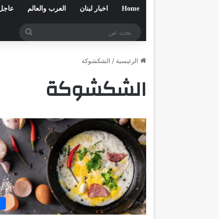
Home
اخبار لبنان
العرب والعالم
عاجل
بحث
عن
الرئيسية
/
الشكشوكة
الشكشوكة
م