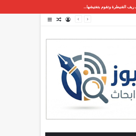
 ريف القنيطرة وتقوم بتفتيشها…
تسجيل الدخول
مقال عشوائي
إضافة عمود جانبي
زونها