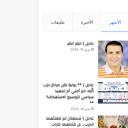
الأشهر
الأخيرة
تعليقات
عاجل | انظر انظر
يونيو 19, 2026
عاجل | ** رواية نقل مراكز حزب
الله: خبر أمني أم تمهيد
سياسي لتوسيع الاستهداف؟
**
مايو 30, 2026
عاجل | شمعتان لم تطفئهما
الحرب… بل قتلتهما غارات