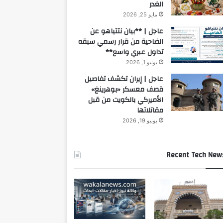
الغدر
مايو 25, 2026
عاجل | **بيان نتتياهو عن
الضاحية من قرار رسمي سبقه
تداول عبري واسع**
يونيو 1, 2026
عاجل | إيران تكشف تفاصيل
قصف معسكر «بوهرينغ»
الأميركي بالكويت من قبل
مقاتلاتها
يونيو 19, 2026
Recent Tech New