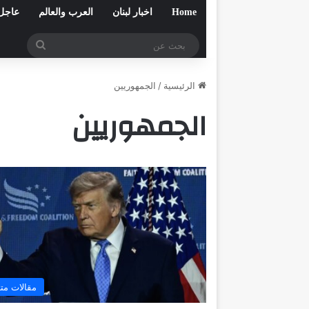
Home
اخبار لبنان
العرب والعالم
عاجل
بحث
عن
الرئيسية
/
الجمهوريين
الجمهوريين
مقالات مت