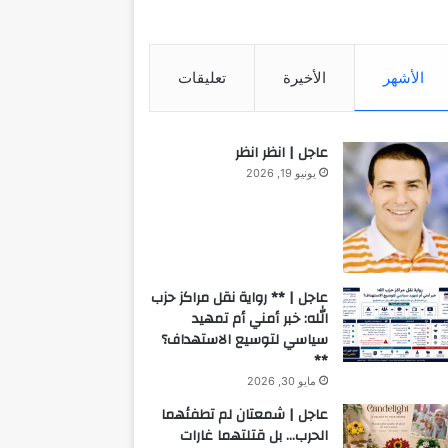
الأشهر
الأخيرة
تعليقات
عاجل | انظر انظر
يونيو 19, 2026
عاجل | ** رواية نقل مراكز حزب
الله: خبر أمني أم تمهيد
سياسي لتوسيع الاستهداف؟
**
مايو 30, 2026
عاجل | شمعتان لم تطفئهما
الحرب… بل قتلتهما غارات