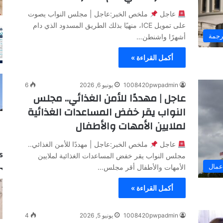
عاجل
ملخص الخبر:عاجل | مجلس النواب يصوت
على تمويل ICE، منهيًا بذلك الطريق المسدود الذي دام
رجمة
أشهرًا واشنطن…
أكمل القراءة »
1008420pwpadmin
يونيو 6, 2026
6
عاجل | مهددًا للأمن الغذائي.. مجلس
النواب يقر خفض المساعدات الغذائية
لملايين الأمهات والأطفال
عاجل
ملخص الخبر:عاجل | مهددًا للأمن الغذائي..
s
مجلس النواب يقر خفض المساعدات الغذائية لملايين
عمال
الأمهات والأطفال أقر مجلس…
أكمل القراءة »
1008420pwpadmin
يونيو 5, 2026
4