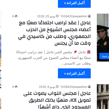
أكمل القراءة »
1008420pwpadmin
يونيو 25, 2026
6
عاجل | عقد ترامب اجتماعًا صعبًا مع
أعضاء مجلس الشيوخ من الحزب
الجمهوري، وطلب من كاسيدي في
وقت ما أن يجلس
عاجل
ملخص الخبر:عاجل | عقد ترامب اجتماعًا
رجمة
صعبًا مع أعضاء مجلس الشيوخ من الحزب الجمهوري،
وطلب من كاسيدي…
أكمل القراءة »
1008420pwpadmin
يونيو 9, 2026
9
عاجل | مجلس النواب يصوت على
تمويل ICE، منهيًا بذلك الطريق
المسدود الذي دام أشهرًا