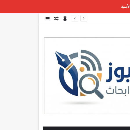
أمنية
تسجيل الدخول
مقال عشوائي
إضافة عمود جانبي