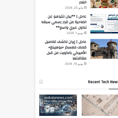
الغدر
مايو 25, 2026
عاجل | **بيان نتتياهو عن
الضاحية من قرار رسمي سبقه
تداول عبري واسع**
يونيو 1, 2026
عاجل | إيران تكشف تفاصيل
قصف معسكر «بوهرينغ»
الأميركي بالكويت من قبل
مقاتلاتها
يونيو 19, 2026
Recent Tech New