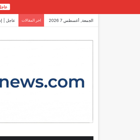
عاجل
الجمعة, أغسطس 7 2026
اخر المقالات
عاجل | إسـ