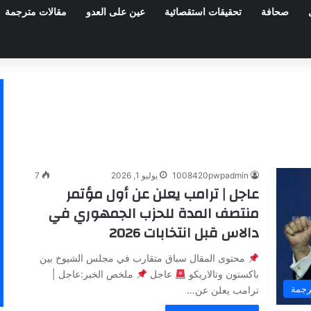
صحافة
تحقيقات استقصائية
عين على العدو
مقالات مترجمة
1008420pwpadmin
يوليو 1, 2026
7
عاجل | ترامب يعلن عن أول مؤتمر
منتصف المدة للحزب الجمهوري في
دالاس قبل انتخابات 2026
محتوى المقال سباق متقارب في مجلس الشيوخ بين
باكستون وتالاريكو
عاجل
ملخص الخبر:عاجل |
رجمة
ترامب يعلن عن…