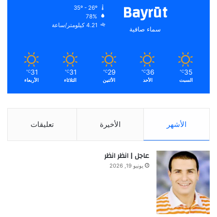
Bayrūt
35º - 26º
78%
4.21 كيلومتر/ساعة
سماء صافية
31
31
29
36
35
℃
℃
℃
℃
℃
السبت
الأحد
الأثنين
الثلاثاء
الأربعاء
الأشهر
الأخيرة
تعليقات
عاجل | انظر انظر
يونيو 19, 2026