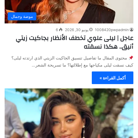
موضة وجمال
1008420pwpadmin
يونيو 30, 2026
6
عاجل | ليلى علوي تخطف الأنظار بجاكيت زيتي
أنيق.. هكذا نسقته
محتوى المقال ما تفاصيل تنسيق الجاكيت الزيتي الذي ارتدته ليلى؟
كيف نسقت ليلى مكياجها مع إطلالتها؟ ما تسريحة الشعر…
أكمل القراءة »