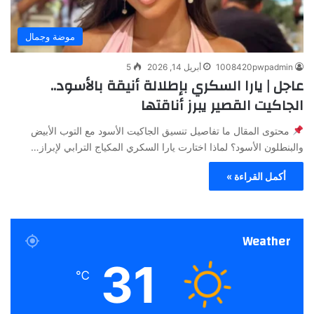
موضة وجمال
1008420pwpadmin
أبريل 14, 2026
5
عاجل | يارا السكري بإطلالة أنيقة بالأسود..
الجاكيت القصير يبرز أناقتها
محتوى المقال ما تفاصيل تنسيق الجاكيت الأسود مع التوب الأبيض
والبنطلون الأسود؟ لماذا اختارت يارا السكري المكياج الترابي لإبراز…
أكمل القراءة »
Weather
31
℃