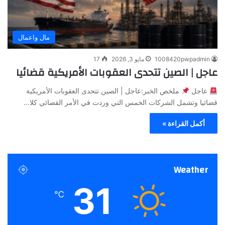
مال واعمال
1008420pwpadmin
مايو 3, 2026
17
عاجل | الصين تتحدى العقوبات الأمريكية قضائيا
عاجل
ملخص الخبر:عاجل | الصين تتحدى العقوبات الأمريكية
قضائيا وتشمل الشركات الخمس التي وردت في الأمر القضائي كلا…
أكمل القراءة »
Weather
31
℃