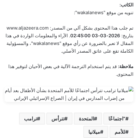
الكاتب:
ي
تنويه من موقع "wakalanews":
خ
3
تم جلب هذا المحتوى بشكل آلي من المصدر: www.aljazeera.com
م
بتاريخ:
2026-03-03 02:45:00
. الآراء والمعلومات الواردة في هذا
ا
المقال لا تعبر بالضرورة عن رأي موقع "wakalanews"، والمسؤولية
ر
الكاملة تقع على عاتق المصدر الأصلي.
س
2
ملاحظة:
قد يتم استخدام الترجمة الآلية في بعض الأحيان لتوفير هذا
0
المحتوى.
2
6
“اجتماعًا
المتحدة
تترأس
ترامب
للأمم
ميلانيا