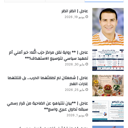
عاجل | انظر انظر
يونيو 19, 2026
عاجل | ** رواية نقل مراكز حزب الله: خبر أمني أم
تمهيد سياسي لتوسيع الاستهداف؟**
مايو 30, 2026
عاجل | شمعتان لم تطفئهما الحرب… بل قتلتهما
غارات الغدر
مايو 25, 2026
عاجل | **بيان نتتياهو عن الضاحية من قرار رسمي
سبقه تداول عبري واسع**
يونيو 1, 2026