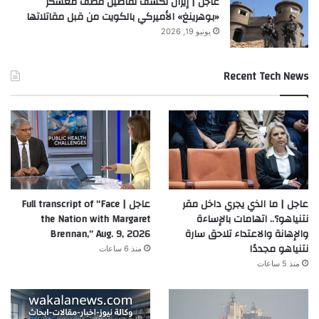
عاجل | إيران تكشف تفاصيل قصف معسكر
«بوهرينغ» الأميركي بالكويت من قبل مقاتلاتها
يونيو 19, 2026
Recent Tech News
عاجل | ما الذي يجري داخل مقر
عاجل | Full transcript of “Face
نتنياهو؟.. اتهامات بالإساءة
the Nation with Margaret
والإهانة والاعتداء تلاحق سارة
Brennan,” Aug. 9, 2026
نتنياهو مجددًا
منذ 6 ساعات
منذ 5 ساعات