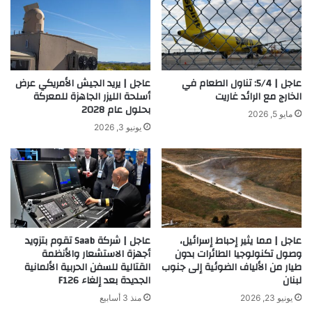
عاجل | 5/4: تناول الطعام في
عاجل | يريد الجيش الأمريكي عرض
الخارج مع الرائد غاريت
أسلحة الليزر الجاهزة للمعركة
بحلول عام 2028
مايو 5, 2026
يونيو 3, 2026
عاجل | مما يثير إحباط إسرائيل،
عاجل | شركة Saab تقوم بتزويد
وصول تكنولوجيا الطائرات بدون
أجهزة الاستشعار والأنظمة
طيار من الألياف الضوئية إلى جنوب
القتالية للسفن الحربية الألمانية
لبنان
الجديدة بعد إلغاء F126
يونيو 23, 2026
منذ 3 أسابيع