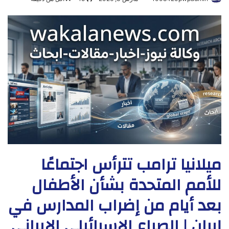
ميلانيا ترامب تترأس اجتماعًا
للأمم المتحدة بشأن الأطفال
بعد أيام من إضراب المدارس في
إيران | الصراع الإسرائيلي الإيراني