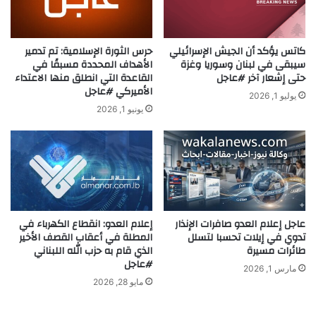
كاتس يؤكد أن الجيش الإسرائيلي
حرس الثورة الإسلامية: تم تدمير
سيبقى في لبنان وسوريا وغزة
الأهداف المحددة مسبقًا في
حتى إشعار آخر #عاجل
القاعدة التي انطلق منها الاعتداء
الأميركي #عاجل
يوليو 1, 2026
يونيو 1, 2026
عاجل إعلام العدو صافرات الإنذار
إعلام العدو: انقطاع الكهرباء في
تدوي في إيلات تحسبا لتسلل
المطلة في أعقاب القصف الأخير
طائرات مسيرة
الذي قام به حزب الله اللبناني
#عاجل
مارس 1, 2026
مايو 28, 2026