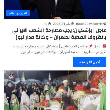
العرب والعالم
1008420pwpadmin
مايو 31, 2026
11
عاجل | بزشكيان: يجب مصارحة الشعب الايراني
بالظروف الصعبة لطهران – وكالة مدار نيوز
عاجل
ملخص الخبر:عاجل | بزشكيان: يجب مصارحة الشعب
الايراني بالظروف الصعبة لطهران – وكالة مدار نيوز مدار نيوز،…
أكمل القراءة »