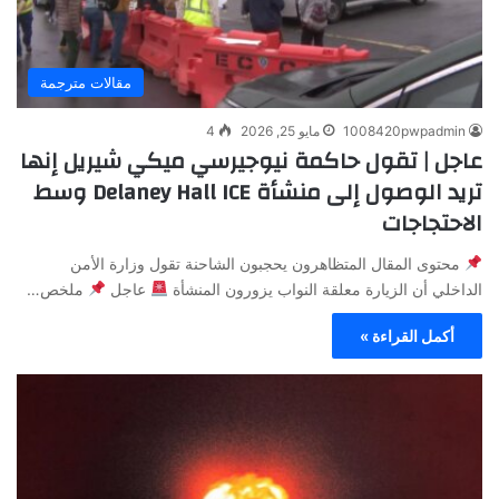
مقالات مترجمة
1008420pwpadmin
مايو 25, 2026
4
عاجل | تقول حاكمة نيوجيرسي ميكي شيريل إنها
تريد الوصول إلى منشأة Delaney Hall ICE وسط
الاحتجاجات
محتوى المقال المتظاهرون يحجبون الشاحنة تقول وزارة الأمن
الداخلي أن الزيارة معلقة النواب يزورون المنشأة
عاجل
ملخص…
أكمل القراءة »