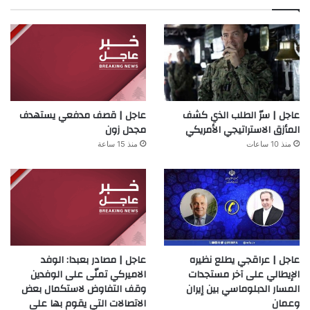
عاجل | سرّ الطلب الذي كشف
عاجل | قصف مدفعي يستهدف
المأزق الاستراتيجي الأمريكي
مجدل زون
منذ 10 ساعات
منذ 15 ساعة
عاجل | عراقجي يطلع نظيره
عاجل | مصادر بعبدا: الوفد
الإيطالي على آخر مستجدات
الاميركي تمنّى على الوفدين
المسار الدبلوماسي بين إيران
وقف التفاوض لاستكمال بعض
وعمان
الاتصالات التي يقوم بها على