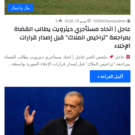
مال واعمال
1008420pwpadmin
يونيو 18, 2026
3
عاجل | اتحاد مستأجري ديترويت يطالب القضاة
بمراجعة “تراخيص الملاك” قبل إصدار قرارات
الإخلاء
عاجل
ملخص الخبر:عاجل | اتحاد مستأجري ديترويت يطالب القضاة
بمراجعة “تراخيص الملاك” قبل إصدار قرارات الإخلاء الصورة بواسطة…
أكمل القراءة »