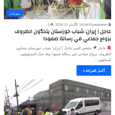
منوعات
1008420pwpadmin
مايو 31, 2026
5
عاجل | إيران: شباب خوزستان يتحدّون الظروف
بزواج جماعي في رسالة صمود!
عاجل
ملخص الخبر:عاجل | إيران: شباب خوزستان يتحدّون
الظروف بزواج جماعي في رسالة صمود! وقد شدّد المسؤولون
المحليون…
أكمل القراءة »