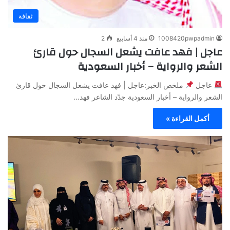
ثقافة
1008420pwpadmin
منذ 4 أسابيع
2
عاجل | فهد عافت يشعل السجال حول قارئ
الشعر والرواية – أخبار السعودية
عاجل
ملخص الخبر:عاجل | فهد عافت يشعل السجال حول قارئ
الشعر والرواية – أخبار السعودية جدّد الشاعر فهد…
أكمل القراءة »