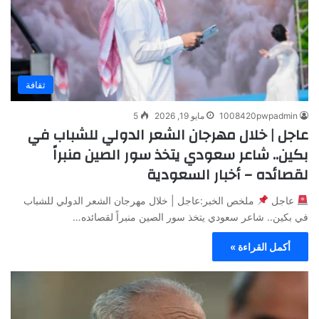
ثقافة
1008420pwpadmin
مايو 19, 2026
5
عاجل | خلال مهرجان الشعر الدولي للشباب في
بكين.. شاعر سعودي يتخذ سور الصين منبراً
لقصائده – أخبار السعودية
عاجل
ملخص الخبر:عاجل | خلال مهرجان الشعر الدولي للشباب
في بكين.. شاعر سعودي يتخذ سور الصين منبراً لقصائده…
أكمل القراءة »