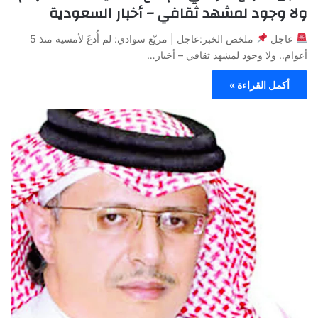
ولا وجود لمشهد ثقافي – أخبار السعودية
عاجل
ملخص الخبر:عاجل | مريّع سوادي: لم أُدعَ لأمسية منذ 5
أعوام.. ولا وجود لمشهد ثقافي – أخبار…
أكمل القراءة »