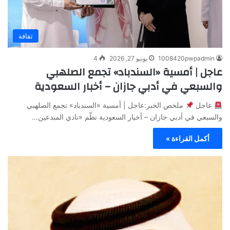
ثقافة
1008420pwpadmin
يونيو 27, 2026
4
عاجل | أمسية «السندباد» تجمع الصلهبي
والسبعي في أدبي جازان – أخبار السعودية
عاجل
ملخص الخبر:عاجل | أمسية «السندباد» تجمع الصلهبي
والسبعي في أدبي جازان – أخبار السعودية نظّم «نادي المبدعين…
أكمل القراءة »