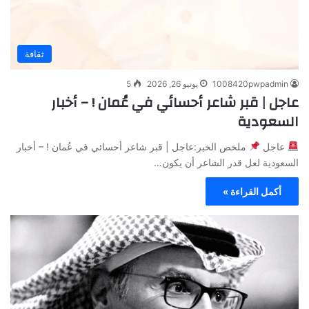
ثقافة
1008420pwpadmin
يونيو 26, 2026
5
عاجل | قبر شاعر أحسائي في عُمان ! – أخبار
السعودية
عاجل
ملخص الخبر:عاجل | قبر شاعر أحسائي في عُمان ! – أخبار
السعودية لعل قدر الشاعر أن يكون…
أكمل القراءة »