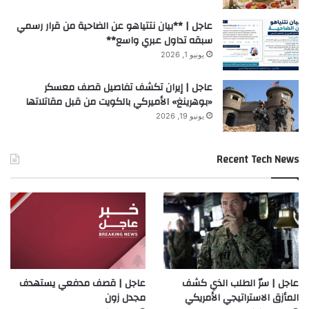
عاجل | **بيان نتتياهو عن الضاحية من قرار رسمي
سبقه تداول عبري واسع**
يونيو 1, 2026
عاجل | إيران تكشف تفاصيل قصف معسكر
«بوهرينغ» الأميركي بالكويت من قبل مقاتلاتها
يونيو 19, 2026
Recent Tech News
عاجل | سرّ الطلب الذي كشف
عاجل | قصف مدفعي يستهدف
المأزق الاستراتيجي الأمريكي
مجدل زون