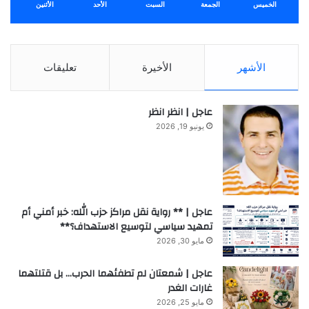
الخميس
الجمعة
السبت
الأحد
الأثنين
الأشهر
الأخيرة
تعليقات
عاجل | انظر انظر
يونيو 19, 2026
عاجل | ** رواية نقل مراكز حزب الله: خبر أمني أم
تمهيد سياسي لتوسيع الاستهداف؟**
مايو 30, 2026
عاجل | شمعتان لم تطفئهما الحرب… بل قتلتهما
غارات الغدر
مايو 25, 2026