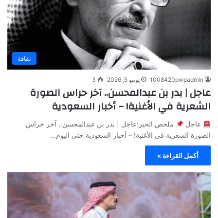
ثقافة
1008420pwpadmin
يونيو 5, 2026
3
عاجل | بدر بن عبدالمحسن.. آخر حراس الصورة
الشعرية في الأغنية! – أخبار السعودية
عاجل
ملخص الخبر:عاجل | بدر بن عبدالمحسن.. آخر حراس
الصورة الشعرية في الأغنية! – أخبار السعودية حتى اليوم…
أكمل القراءة »