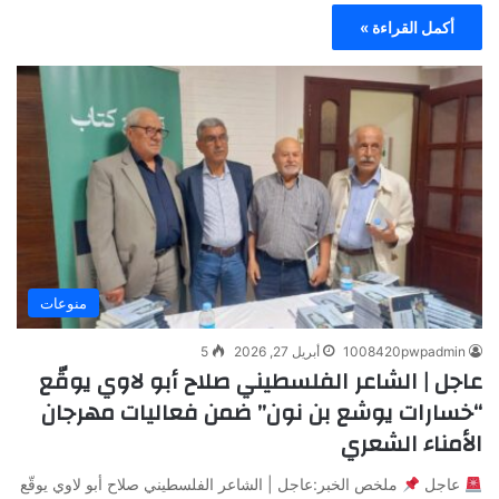
أكمل القراءة »
منوعات
1008420pwpadmin
أبريل 27, 2026
5
عاجل | الشاعر الفلسطيني صلاح أبو لاوي يوقّع
“خسارات يوشع بن نون” ضمن فعاليات مهرجان
الأمناء الشعري
عاجل
ملخص الخبر:عاجل | الشاعر الفلسطيني صلاح أبو لاوي يوقّع