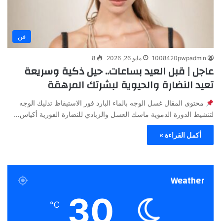
فن
1008420pwpadmin
مايو 26, 2026
8
عاجل | قبل العيد بساعات.. حيل ذكية وسريعة
تعيد النضارة والحيوية لبشرتك المرهقة
محتوى المقال غسل الوجه بالماء البارد فور الاستيقاظ تدليك الوجه
لتنشيط الدورة الدموية ماسك العسل والزبادي للنضارة الفورية أكياس…
أكمل القراءة »
Weather
30
℃