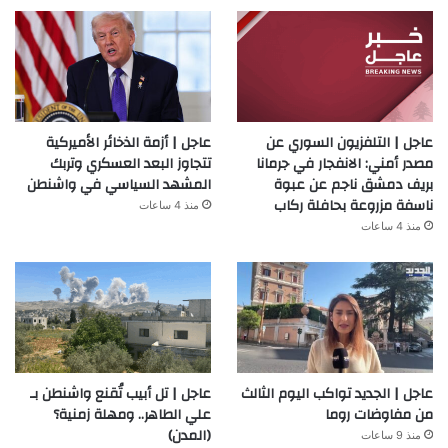
عاجل | التلفزيون السوري عن
عاجل | أزمة الذخائر الأميركية
مصدر أمني: الانفجار في جرمانا
تتجاوز البعد العسكري وتربك
بريف دمشق ناجم عن عبوة
المشهد السياسي في واشنطن
ناسفة مزروعة بحافلة ركاب
منذ 4 ساعات
منذ 4 ساعات
عاجل | الجديد تواكب اليوم الثالث
عاجل | تل أبيب تُقنع واشنطن بـ
من مفاوضات روما
علي الطاهر.. ومهلة زمنية؟
(المدن)
منذ 9 ساعات