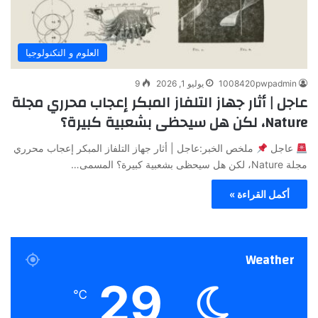
العلوم و التكنولوجيا
1008420pwpadmin
يوليو 1, 2026
9
عاجل | أثار جهاز التلفاز المبكر إعجاب محرري مجلة
Nature، لكن هل سيحظى بشعبية كبيرة؟
عاجل
ملخص الخبر:عاجل | أثار جهاز التلفاز المبكر إعجاب محرري
مجلة Nature، لكن هل سيحظى بشعبية كبيرة؟ المسمى…
أكمل القراءة »
Weather
29
℃