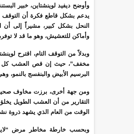
وأوضح ديفيد لوينشتاين، خبير البستن
يدعم بشكل قاطع فكرة أن التوقف ا
النحل بشكل كبير، مشيراً إلى أن ال
وأماكن للتعشيش، وهو ما قد لا توفر
وبدلاً من التوقف التام، اقترح لوي
مخفف”، حيث إن قص العشب كل أسبو
البرسيم الأبيض والبنفسج بالنمو، وهي 
ومن جهة أخرى، برزت مخاوف صحية 
التقارير من أن العشب الطويل يخلق بي
الوقت من العام الذي يشهد ذروة نش