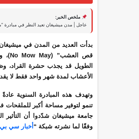
ملخص الخبر:
عاجل | مدن ميشيغان تعيد النظر في مبادرة
بدأت العديد من المدن في ميشيغان ب
قص ال
الطويل قد يجذب حشرة القراد، وظ
الأعشاب لمدة شهر واحد فقط لا يقدم
وتهدف هذه المبادرة السنوية عادة
تنمو لتوفير مساحة أكبر للملقحات في
جامعة ميشيغان شدّدوا أن التأثير ال
وفقًا لما نشرته شبكة “
أخبار سي بي