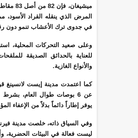
ميشيغان، 
المرض الذي ينقله القراد الأسود، 
في جدوى ترك الأعشاب تنمو دون رقا
وعلى صعيد التحركات المحلية، استبد
للعناية بالحدائق الصديقة للملق
والأنواع الغازية.
كما اعتمدت مدينة إيست لانسينغ قوا
عن 6 بوصات طوال العام، بشرط
يوفر إطاراً دائماً بدلاً من الإعفاء ا
وفي السياق ذاته، خلصت مدينة فيرندي
ليست فعالة في البيئات الحضرية،