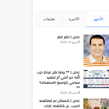
الأشهر
الأخيرة
تعليقات
عاجل | انظر انظر
يونيو 19, 2026
عاجل | ** رواية نقل مراكز حزب
الله: خبر أمني أم تمهيد
سياسي لتوسيع الاستهداف؟
**
مايو 30, 2026
عاجل | شمعتان لم تطفئهما
الحرب… بل قتلتهما غارات