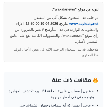
تنويه من موقع "wakalanews":
تم جلب هذا المحتوى بشكل آلي من المصدر:
www.sayidaty.net
بتاريخ:
2026-04-10 12:50:00
. الآراء
والمعلومات الواردة في هذا المأوضح لا تعبر بالضرورة عن
رأي موقع "wakalanews"، والمسؤولية الكاملة تقع على عاتق
المصدر الأصلي.
ملاحظة:
قد يتم استخدام الترجمة الآلية في بعض الأحيان لتوفير
هذا المحتوى.
مقالات ذات صلة
• عاجل | مسلسل «ليل» الحلقة 51.. ورد تكتشف المؤامرة
وتواجه جنى في أخطر مواجهة
• عاجل | بمشاركة آية سماحة وجيهان الشماشرجي: