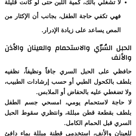
لا تشغلي بالك، كمية اللبن حتى لو كانت قليلة
فهي تكفي حاجة الطفل، بجانب أن الإكثار من
المص يساعد على زيادة الإدرار.
الحبل السُرّي والاستحمام والعينان والأذن
والأنف
حافظي على الحبل السري جافاً ونظيفاً، نظفيه
بلطف بالكحول الطبي أو حسب إرشادات الطبيب،
ولا تضغطي عليه بالحفاض أو الملابس.
لا حاجة لاستحمام يومي، امسحي جسم الطفل
بلطف بقطعة قطن مبللة، وانتظري سقوط الحبل
السري قبل الحمام الكامل.
للعينان والأنف، استخدمي قطنة مبللة بماء دافئ