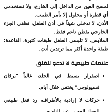
لمسح العين من الداخل إلى الخارج، ولا تستخدمي
أي قطرة أو محلول إلا بأمر الطبيب.
الأذن، لا تدخلي شيئاً في أذن الطفل، نظفي الجزء
الخارجي بقطن ناعم فقط.
الملابس، لا تلبسي الطفل طبقات كثيرة، القاعدة:
طبقة واحدة أكثر مما ترتدين أنتِ.
علامات طبيعية لا تدعو للقلق
اصفرار بسيط في الجلد، غالباً "يرقان
فسيولوجي" يختفي خلال أيام.
حركات لا إرادية بالأطراف، رد فعل طبيعي
للجهاز العصبي غير الناضج.