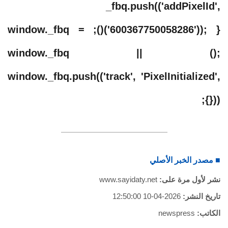
_fbq.push(('addPixelId',
'600367750058286')); })(); window._fbq =
window._fbq || ();
window._fbq.push(('track', 'PixelInitialized',
{}));
■ مصدر الخبر الأصلي
نشر لأول مرة على:
www.sayidaty.net
تاريخ النشر:
2026-04-10 12:50:00
الكاتب:
newspress