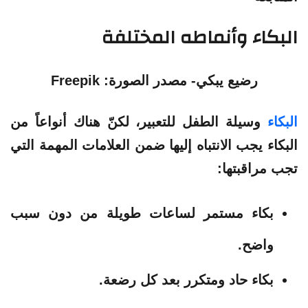
البكاء وأنماطه المختلفة
رضيع يبكي- مصدر الصورة: Freepik
البكاء
وسيلة الطفل للتعبير، لكنّ هناك أنواعاً من
البكاء يجب الانتباه إليها ضمن العلامات المهمة التي
تجب مراقبتها:
بكاء مستمر لساعات طويلة من دون سبب
واضح.
بكاء حاد ومتكرر بعد كل رضعة.