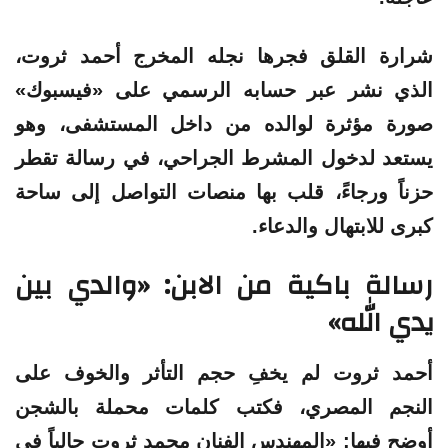
شرارة القلق فجرها نجله المخرج أحمد ثروت،
الذي نشر عبر حسابه الرسمي على «فيسبوك»
صورة مؤثرة لوالده من داخل المستشفى، وهو
يستعد لدخول المشرط الجراحي، في رسالة تقطر
حزناً ورجاءً، قلب بها منصات التواصل إلى ساحة
كبرى للابتهال والدعاء.
رسالة باكية من الابن: «والدي بين
يدي الله»
أحمد ثروت لم يخفِ حجم التأثر والخوف على
النجم المصري، فكتب كلمات محملة بالشجن
أوضح فيها: «المهندس الفنان محمد ثروت حالياً في