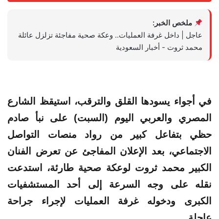
ملخص الخبر:
عاجل | داخل غرفة العمليات.. وعكة صحية مفاجئة تزلزل عائلة
محمد ثروت - أخبار السعودية
في أجواء يسودها القلق والترقب، استيقظ الشارع
المصري والعربي اليوم (السبت) على نبأ صادم
حظي بتفاعل كبير من رواد منصات التواصل
الاجتماعي، بعد الإعلان المفاجئ عن تعرض الفنان
الكبير محمد ثروت لوعكة صحية طارئة، استدعت
نقله على وجه السرعة إلى أحد المستشفيات
الكبرى ودخوله غرفة العمليات لإجراء جراحة
عاجلة.