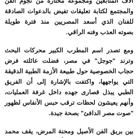
آلاف المتابعين ومجموعة مختارة من نجوم الفن
والمجتمع لكتابة تعليقات تفيض بالدعوات الصادقة
للفنان الذي أسعد المصريين منذ فترة طويلة
بصوته العذب وفنه الراقي.
ومع تصدر اسم المطرب الكبير محركات البحث
وترند "جوجل" في مصر، فضلت عائلته فرض
حجاب الخصوصية حول طبيعة الأزمة الطبية الدقيقة
التي يواجهها، واكتفت بالإشارة إلى أن الفريق
الطبي يبذل قصارى جهده داخل غرفة العمليات،
وأنهم يعيشون لحظات ترقب حبس الأنفاس لظهور
"صوت مصر الدافئ" بصحة جيدة.
بين بريق الفن الأصيل ومحنة المرض، يقف محمد