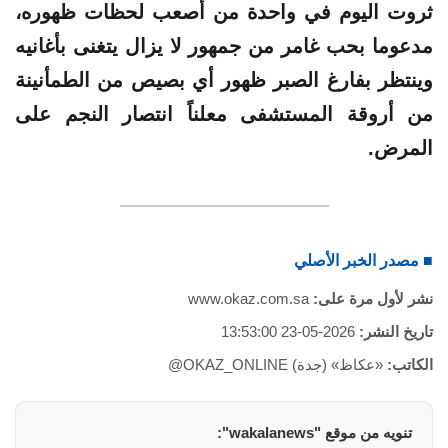
ثروت اليوم في واحدة من أصعب لحظات ظهوره،
مدعوما بحب غامر من جمهور لا يزال يتغنى بأغانيه
وينتظر بفارغ الصبر ظهور أي بصيص من الطمأنينة
من أروقة المستشفى معلناً انتصار النجم على
المرض.
■ مصدر الخبر الأصلي
نشر لأول مرة على:
www.okaz.com.sa
تاريخ النشر:
2026-05-23 13:53:00
الكاتب:
«عكاظ» (جدة) OKAZ_ONLINE@
تنويه من موقع "wakalanews":