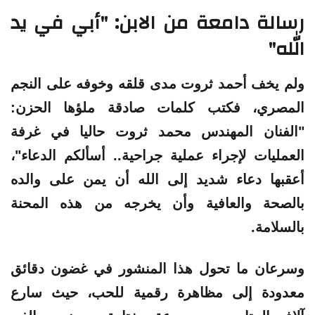
رسالة دامعة من الابن: "أبي في يد
الله"
ولم يخف أحمد ثروت مدى قلقه وخوفه على النجم
المصري، فكتب كلمات صادقة ملؤها الحزن:
"الفنان المهندس محمد ثروت حاليا في غرفة
العمليات لإجراء عملية جراحية.. أسألكم الدعاء"،
أعقبها دعاء شديد إلى الله أن يمن على والده
بالصحة والعافية وأن يخرجه من هذه المحنة
بالسلامة.
وسرعان ما تحول هذا المنشور في غضون دقائق
معدودة إلى مظاهرة رقمية للحب، حيث سارع