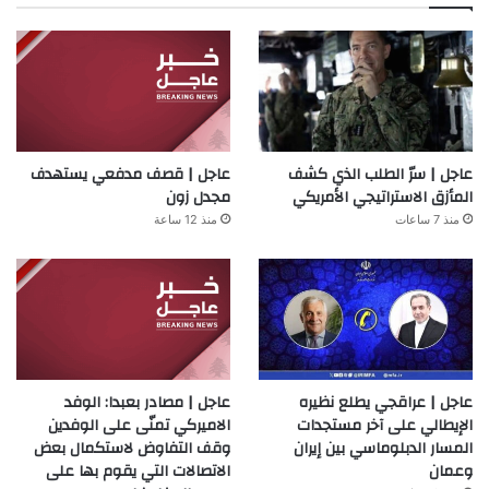
عاجل | سرّ الطلب الذي كشف
عاجل | قصف مدفعي يستهدف
المأزق الاستراتيجي الأمريكي
مجدل زون
منذ 7 ساعات
منذ 12 ساعة
عاجل | عراقجي يطلع نظيره
عاجل | مصادر بعبدا: الوفد
الإيطالي على آخر مستجدات
الاميركي تمنّى على الوفدين
المسار الدبلوماسي بين إيران
وقف التفاوض لاستكمال بعض
وعمان
الاتصالات التي يقوم بها على