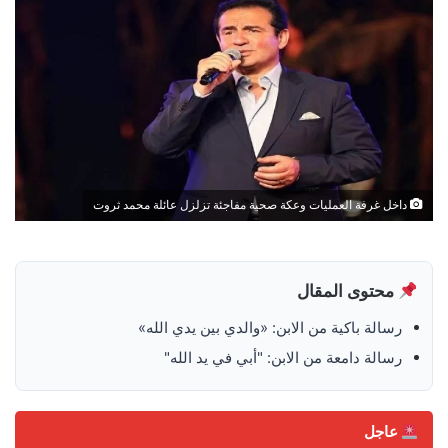
داخل غرفة العمليات وعكة صحية مفاجئة تزلزل عائلة محمد ثروت
محتوى المقال
رسالة باكية من الابن: «والدي بين يدي الله»
رسالة دامعة من الابن: "أبي في يد الله"
عاجل