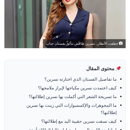
خطفت الأنظار.. نسرين طافش تتألق بفستان جذاب
محتوى المقال
ما تفاصيل الفستان الذي اختارته نسرين؟
كيف اعتمدت نسرين مكياجها لإبراز ملامحها؟
ما تسريحة الشعر التي أكملت بها نسرين إطلالتها؟
ما المجوهرات والإكسسوارات التي زينت بها نسرين
إطلالتها؟
كيف نسقت نسرين حقيبة اليد مع إطلالتها؟
لماذا يعد اللون البيبي بلو خيارا مثاليا لإطلالة أنيقة