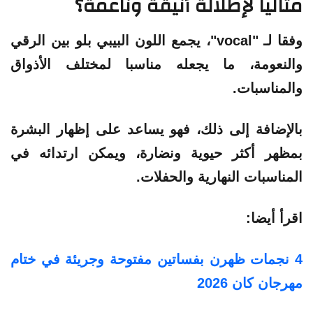
مثاليا لإطلالة أنيقة وناعمة؟
وفقا لـ "vocal"، يجمع اللون البيبي بلو بين الرقي
والنعومة، ما يجعله مناسبا لمختلف الأذواق
والمناسبات.
بالإضافة إلى ذلك، فهو يساعد على إظهار البشرة
بمظهر أكثر حيوية ونضارة، ويمكن ارتدائه في
المناسبات النهارية والحفلات.
اقرأ أيضا:
4 نجمات ظهرن بفساتين مفتوحة وجريئة في ختام
مهرجان كان 2026