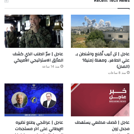
Recent Tech News
عاجل | تل أبيب تُقنع واشنطن بـ
عاجل | سرّ الطلب الذي كشف
علي الطاهر.. ومهلة زمنية؟
المأزق الاستراتيجي الأمريكي
(المدن)
منذ 14 ساعة
منذ 8 ساعات
عاجل | قصف مدفعي يستهدف
عاجل | عراقجي يطلع نظيره
مجدل زون
الإيطالي على آخر مستجدات