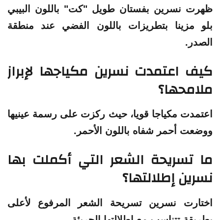
ظهرت نسرين بفستان طويل "كت" باللون البيبي
بلو مزينا بتطريزات باللون الفضي عند منطقة
الصدر.
كيف اعتمدت نسرين مكياجها لإبراز
ملامحها؟
اعتمدت مكياجا قويا، حيث ركزت على رسمة عينيها
ووضعت أحمر شفاه باللون الأحمر.
ما تسريحة الشعر التي أكملت بها
نسرين إطلالتها؟
اختارت نسرين تسريحة الشعر المرفوع لأعلى
بطريقة تتناسب مع إطلالتها الجريئة.