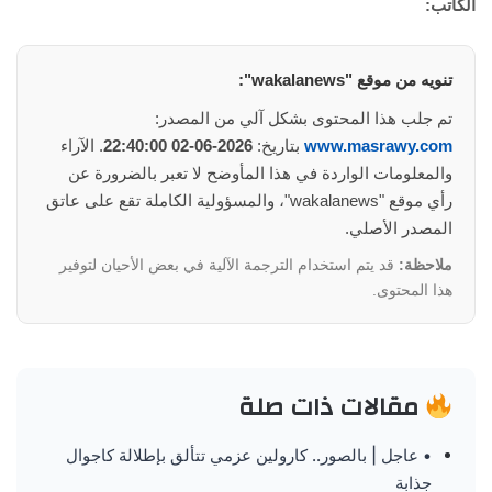
الكاتب:
تنويه من موقع "wakalanews":
تم جلب هذا المحتوى بشكل آلي من المصدر:
www.masrawy.com
بتاريخ:
2026-06-02 22:40:00
. الآراء
والمعلومات الواردة في هذا المأوضح لا تعبر بالضرورة عن
رأي موقع "wakalanews"، والمسؤولية الكاملة تقع على عاتق
المصدر الأصلي.
ملاحظة:
قد يتم استخدام الترجمة الآلية في بعض الأحيان لتوفير
هذا المحتوى.
مقالات ذات صلة
• عاجل | بالصور.. كارولين عزمي تتألق بإطلالة كاجوال
جذابة