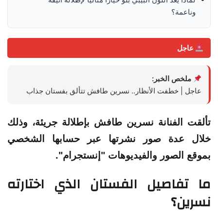
وناعمة؟
عاجل
ملخص الخبر:
عاجل | خطفت الأنظار.. نسرين طافش تتألق بفستان جذاب
تألقت الفنانة نسرين طافش بإطلالة جريئة، وذلك
خلال عدة صور نشرتها عبر حسابها الشخصي
بموقع الصور والفيديوهات "إنستجرام".
ما تفاصيل الفستان الذي اختارته
نسرين؟