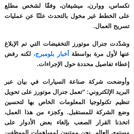
تكساس، ووارن، ميشيغان، وفقًا لشخص مطلع
على الخطط غير مخول بالتحدث علنًا عن عمليات
تسريح العمال.
وشدّدت جنرال موتورز التخفيضات التي تم الإبلاغ
عنها لأول مرة بواسطة
أخبار بلومبرج،
لكنه رفض
إعطاء تفاصيل محددة حول الإجراءات.
وأوضحت شركة صناعة السيارات في بيان عبر
البريد الإلكتروني: "تعمل جنرال موتورز على تحويل
تنظيم تكنولوجيا المعلومات الخاص بها لتحسين
وضع الشركة للمستقبل. وكجزء من هذا العمل،
اتخذنا القرار الصعب بإلغاء بعض الأدوار على
مستوى العالم. نحن ممتنون لمساهمات الموظفين