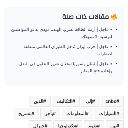
مقالات ذات صلة
• عاجل | أزمة الطاقة تضرب الهند.. مودي يدعو المواطنين
لترشيد الاستهلاك
• عاجل | حرب إيران تُدخل الطيران العالمي منطقة
اضطراب
• عاجل | لبنان وسوريا تبحثان تعزيز التعاون في النقل
وإعادة فتح المعابر
cnbc
إلى
التكاليف
الذين
السيارات
المعلومات
بأجر
بتسريح
بين
تقوم
تكنولوجيا
جنرال