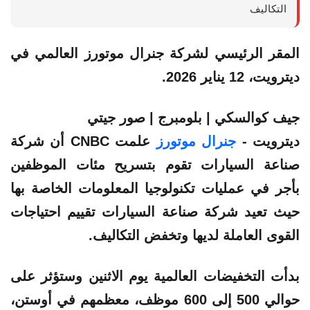
التكاليف
المقر الرئيسي لشركة جنرال موتورز العالمي في
ديترويت، 12 يناير 2026.
جيف كوالسكي | بلومبرج | صور جيتي
ديترويت -
جنرال موتورز
علمت CNBC أن شركة
صناعة السيارات تقوم بتسريح مئات الموظفين
بأجر في عمليات تكنولوجيا المعلومات الخاصة بها
حيث تعيد شركة صناعة السيارات تقييم احتياجات
القوى العاملة لديها وتخفض التكاليف.
بدأت التخفيضات العالمية يوم الاثنين وستؤثر على
حوالي 500 إلى 600 موظف، معظمهم في أوستن،