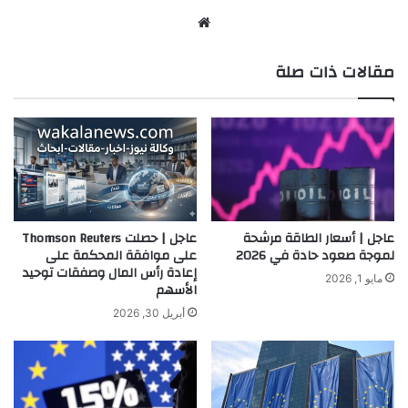
موق
ع
مقالات ذات صلة
الوي
ب
عاجل | أسعار الطاقة مرشحة
عاجل | حصلت Thomson Reuters
لموجة صعود حادة في 2026
على موافقة المحكمة على
إعادة رأس المال وصفقات توحيد
مايو 1, 2026
الأسهم
أبريل 30, 2026