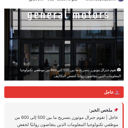
تقوم جنرال موتورز بتسريح ما بين 500 إلى 600 من موظفي تكنولوجيا
المعلومات الذين يتقاضون رواتبًا لخفض التكاليف
عاجل
ملخص الخبر:
عاجل | تقوم جنرال موتورز بتسريح ما بين 500 إلى 600 من
موظفي تكنولوجيا المعلومات الذين يتقاضون رواتبًا لخفض